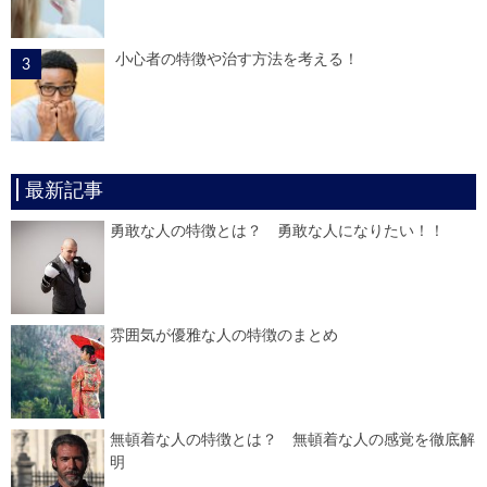
小心者の特徴や治す方法を考える！
最新記事
勇敢な人の特徴とは？ 勇敢な人になりたい！！
雰囲気が優雅な人の特徴のまとめ
無頓着な人の特徴とは？ 無頓着な人の感覚を徹底解
明