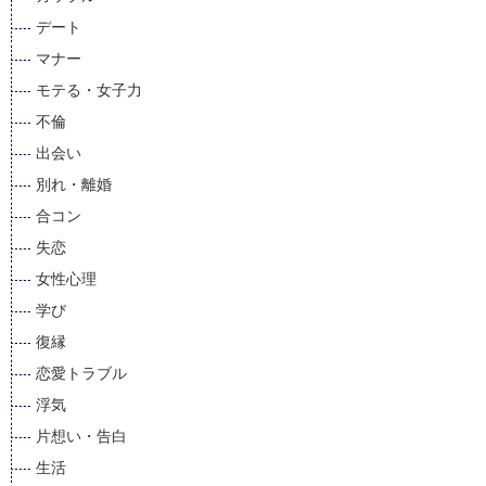
デート
マナー
モテる・女子力
不倫
出会い
別れ・離婚
合コン
失恋
女性心理
学び
復縁
恋愛トラブル
浮気
片想い・告白
生活