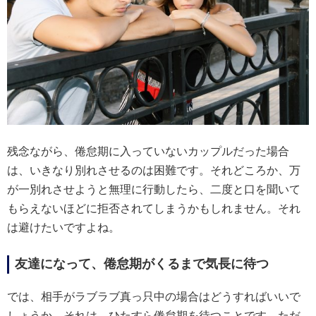
残念ながら、倦怠期に入っていないカップルだった場合
は、いきなり別れさせるのは困難です。それどころか、万
が一別れさせようと無理に行動したら、二度と口を聞いて
もらえないほどに拒否されてしまうかもしれません。それ
は避けたいですよね。
友達になって、倦怠期がくるまで気長に待つ
では、相手がラブラブ真っ只中の場合はどうすればいいで
しょうか。それは、ひたすら倦怠期を待つことです。ただ