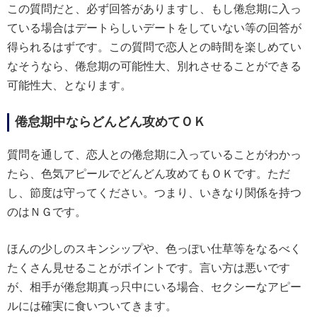
この質問だと、必ず回答がありますし、もし倦怠期に入っ
ている場合はデートらしいデートをしていない等の回答が
得られるはずです。この質問で恋人との時間を楽しめてい
なそうなら、倦怠期の可能性大、別れさせることができる
可能性大、となります。
倦怠期中ならどんどん攻めてＯＫ
質問を通して、恋人との倦怠期に入っていることがわかっ
たら、色気アピールでどんどん攻めてもＯＫです。ただ
し、節度は守ってください。つまり、いきなり関係を持つ
のはＮＧです。
ほんの少しのスキンシップや、色っぽい仕草等をなるべく
たくさん見せることがポイントです。言い方は悪いです
が、相手が倦怠期真っ只中にいる場合、セクシーなアピー
ルには確実に食いついてきます。