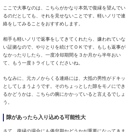
ここで大事なのは、こちらがかなり本気で復縁を望んでい
るのだとしても、それを見せないことです。軽いノリで連
絡をしてみることをおすすめします。
相手も軽いノリで返事をしてきてくれたら、嫌われていな
い証拠なので、やりとりを続けてＯＫです。もしも返事が
なかったりしたら、一度冷却期間を３か月から半年おい
て、もう一度トライしてくださいね。
ちなみに、元カノからくる連絡には、大抵の男性がドキッ
としてしまうようです。そのちょっとした隙をモノにでき
るかどうかは、こちらの腕にかかっていると言えるでしょ
う。
隙があったら入り込める可能性大
さて、復縁の場合にも倦怠期かどうかが重要になってきま