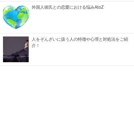
外国人彼氏との恋愛における悩みAtoZ
人をぞんざいに扱う人の特徴や心理と対処法をご紹
介！