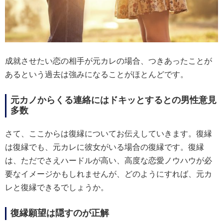
成就させたい恋の相手が元カレの場合、つきあったことが
あるという過去は強みになることがほとんどです。
元カノからくる連絡にはドキッとするとの男性意見
多数
さて、ここからは復縁についてお伝えしていきます。復縁
は復縁でも、元カレに彼女がいる場合の復縁です。復縁
は、ただでさえハードルが高い、高度な恋愛ノウハウが必
要なイメージかもしれませんが、どのようにすれば、元カ
レと復縁できるでしょうか。
復縁願望は隠すのが正解