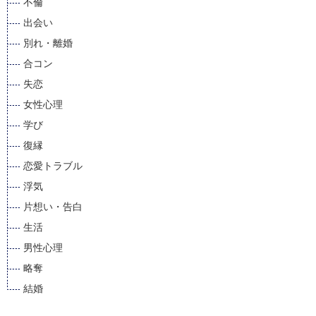
不倫
出会い
別れ・離婚
合コン
失恋
女性心理
学び
復縁
恋愛トラブル
浮気
片想い・告白
生活
男性心理
略奪
結婚