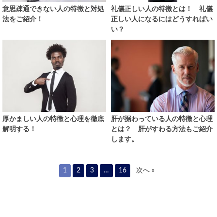
意思疎通できない人の特徴と対処
礼儀正しい人の特徴とは！ 礼儀
法をご紹介！
正しい人になるにはどうすればい
い？
厚かましい人の特徴と心理を徹底
肝が据わっている人の特徴と心理
解明する！
とは？ 肝がすわる方法もご紹介
します。
1
2
3
…
16
次へ »