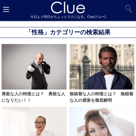
今日より明日がちょっとラクになる。Clue[クルー]
「性格」カテゴリーの検索結果
勇敢な人の特徴とは？ 勇敢な人
無頓着な人の特徴とは？ 無頓着
になりたい！！
な人の感覚を徹底解明