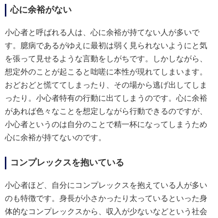
心に余裕がない
小心者と呼ばれる人は、心に余裕が持てない人が多いで
す。臆病であるがゆえに最初は弱く見られないようにと気
を張って見せるような言動をしがちです。しかしながら、
想定外のことが起こると咄嗟に本性が現れてしまいます。
おどおどと慌ててしまったり、その場から逃げ出してしま
ったり。小心者特有の行動に出てしまうのです。心に余裕
があれば色々なことを想定しながら行動できるのですが、
小心者というのは自分のことで精一杯になってしまうため
心に余裕が持てないのです。
コンプレックスを抱いている
小心者ほど、自分にコンプレックスを抱えている人が多い
のも特徴です。身長が小さかったり太っているといった身
体的なコンプレックスから、収入が少ないなどという社会