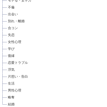
モテる・女子力
不倫
出会い
別れ・離婚
合コン
失恋
女性心理
学び
復縁
恋愛トラブル
浮気
片想い・告白
生活
男性心理
略奪
結婚