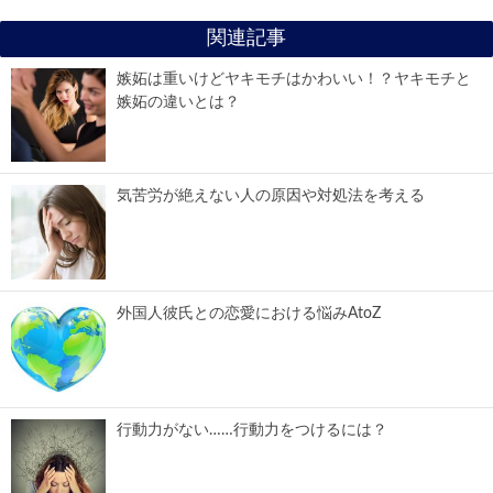
関連記事
嫉妬は重いけどヤキモチはかわいい！？ヤキモチと
嫉妬の違いとは？
気苦労が絶えない人の原因や対処法を考える
外国人彼氏との恋愛における悩みAtoZ
行動力がない……行動力をつけるには？