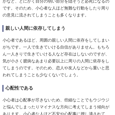
かなど、とにかく自分の弱い部分を隠そうと必死になるの
です。そのため、小心者な人ほど無難な行動をしたり周り
の意見に流されてしまうことも多くなります。
親しい人間に依存してしまう
小心者であるほど、周囲の親しい人間に依存をしてしまい
がちです。一人で生きていける自信がありません。もちろ
ん一人きりで生きていける人など存在はしないのですが、
気が小さく臆病なあまり必要以上に周りの人間に依存をし
てしまうのです。そのため、恋人や友人などから重いと思
われてしまうことも少なくないでしょう。
心配性である
小心者は心配事が尽きないため、些細なことでもウジウジ
と悩んでしまったりマイナスな方向に考えてしまう傾向が
あります。小心者な人ほど不安や心配事に押し潰されて、