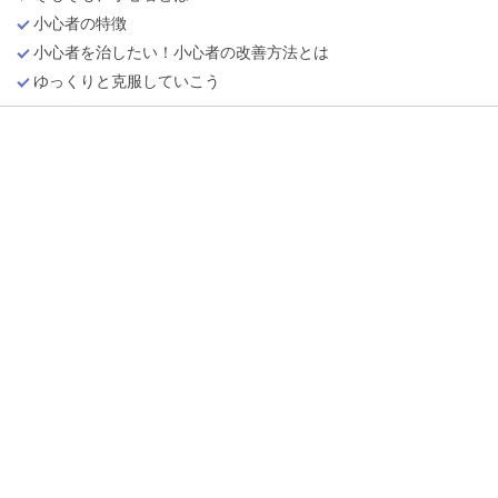
小心者の特徴
小心者を治したい！小心者の改善方法とは
ゆっくりと克服していこう