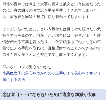
男性の視点では今まで大事な愛する彼女という位置だった
のに、身の回りのお世話を甲斐甲斐しくされてしまった
ら、家政婦と同等の視点に切り替わってしまいます。
ですが、彼のために。という気持ちは長く持ち続けたい気
持ちでもあるので、何かしたい場合には「好きだよ」と愛
情が伝わる言葉を言ったり、「仕事頑張ってね」などの言
葉で伝える手段を取れば、直接理解することができるので
男性も彼女からという視点で受け取ってくれます。
▽小さなコツで男心をつかむ
小悪魔女子は男心をつかむのが上手い！？男心をくすぐり
虜にする方法
恋は盲目・・にならないために適度な加減が大事