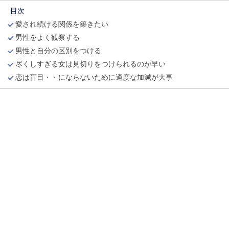
目次
愛され続ける関係を築きたい
男性をよく観察する
男性と自分の区別をつける
尽くしすぎる女は見切りをつけられるのが早い
恋は盲目・・にならないために適度な加減が大事