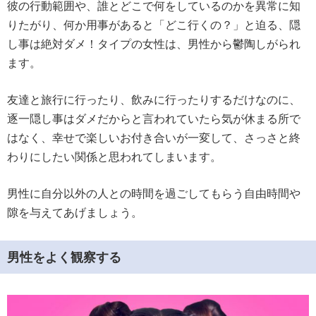
彼の行動範囲や、誰とどこで何をしているのかを異常に知
りたがり、何か用事があると「どこ行くの？」と迫る、隠
し事は絶対ダメ！タイプの女性は、男性から鬱陶しがられ
ます。
友達と旅行に行ったり、飲みに行ったりするだけなのに、
逐一隠し事はダメだからと言われていたら気が休まる所で
はなく、幸せで楽しいお付き合いが一変して、さっさと終
わりにしたい関係と思われてしまいます。
男性に自分以外の人との時間を過ごしてもらう自由時間や
隙を与えてあげましょう。
男性をよく観察する