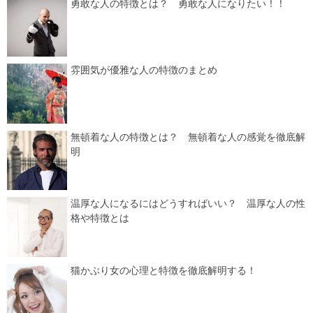
勇敢な人の特徴とは？ 勇敢な人になりたい！！
雰囲気が優雅な人の特徴のまとめ
無頓着な人の特徴とは？ 無頓着な人の感覚を徹底解
明
温厚な人になるにはどうすればいい？ 温厚な人の性
格や特徴とは
猫かぶり女の心理と特徴を徹底解明する！