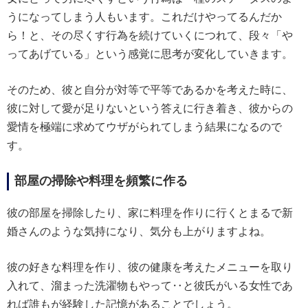
うになってしまう人もいます。これだけやってるんだか
ら！と、その尽くす行為を続けていくにつれて、段々「や
ってあげている」という感覚に思考が変化していきます。
そのため、彼と自分が対等で平等であるかを考えた時に、
彼に対して愛が足りないという答えに行き着き、彼からの
愛情を極端に求めてウザがられてしまう結果になるので
す。
部屋の掃除や料理を頻繁に作る
彼の部屋を掃除したり、家に料理を作りに行くとまるで新
婚さんのような気持になり、気分も上がりますよね。
彼の好きな料理を作り、彼の健康を考えたメニューを取り
入れて、溜まった洗濯物もやって‥と彼氏がいる女性であ
れば誰もが経験した記憶があることでしょう。