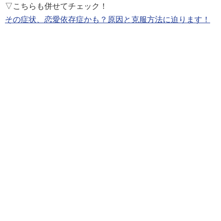
▽こちらも併せてチェック！
その症状、恋愛依存症かも？原因と克服方法に迫ります！