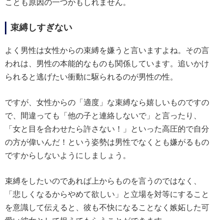
ことも原因の一つかもしれません。
束縛しすぎない
よく男性は女性からの束縛を嫌うと言いますよね。その言
われは、男性の本能的なものも関係しています。追いかけ
られると逃げたい衝動に駆られるのが男性の性。
ですが、女性からの「適度」な束縛なら嬉しいものですの
で、間違っても「他の子と連絡しないで」と言ったり、
「女と目を合わせたら許さない！」といった高圧的で自分
の方が偉いんだ！という姿勢は男性でなくとも嫌がるもの
ですからしないようにしましょう。
束縛をしたいのであれば上からものを言うのではなく、
「悲しくなるからやめて欲しい」と立場を対等にすること
を意識して伝えると、彼も不快になることなく嫉妬した可