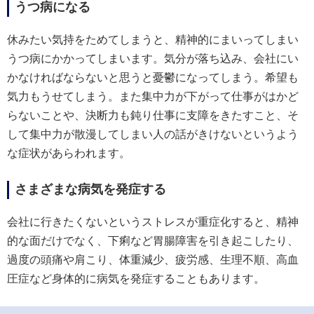
うつ病になる
休みたい気持をためてしまうと、精神的にまいってしまい
うつ病にかかってしまいます。気分が落ち込み、会社にい
かなければならないと思うと憂鬱になってしまう。希望も
気力もうせてしまう。また集中力が下がって仕事がはかど
らないことや、決断力も鈍り仕事に支障をきたすこと、そ
して集中力が散漫してしまい人の話がきけないというよう
な症状があらわれます。
さまざまな病気を発症する
会社に行きたくないというストレスが重症化すると、精神
的な面だけでなく、下痢など胃腸障害を引き起こしたり、
過度の頭痛や肩こり、体重減少、疲労感、生理不順、高血
圧症など身体的に病気を発症することもあります。