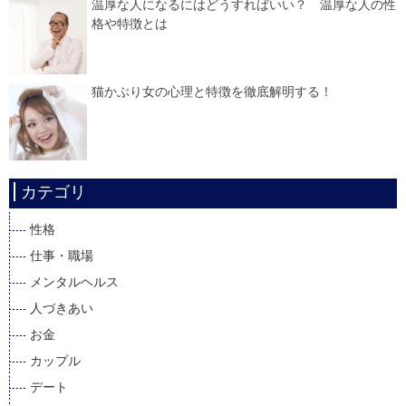
温厚な人になるにはどうすればいい？ 温厚な人の性
格や特徴とは
猫かぶり女の心理と特徴を徹底解明する！
カテゴリ
性格
仕事・職場
メンタルヘルス
人づきあい
お金
カップル
デート