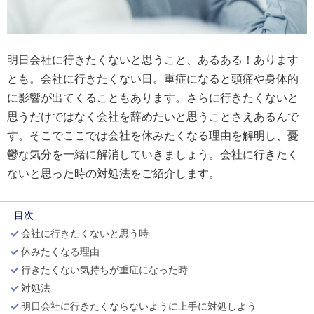
明日会社に行きたくないと思うこと、あるある！あります
とも。会社に行きたくない日。重症になると頭痛や身体的
に影響が出てくることもあります。さらに行きたくないと
思うだけではなく会社を辞めたいと思うことさえあるんで
す。そこでここでは会社を休みたくなる理由を解明し、憂
鬱な気分を一緒に解消していきましょう。会社に行きたく
ないと思った時の対処法をご紹介します。
目次
会社に行きたくないと思う時
休みたくなる理由
行きたくない気持ちが重症になった時
対処法
明日会社に行きたくならないように上手に対処しよう