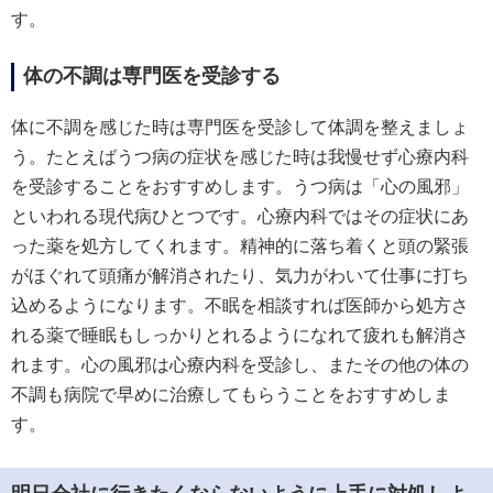
す。
体の不調は専門医を受診する
体に不調を感じた時は専門医を受診して体調を整えましょ
う。たとえばうつ病の症状を感じた時は我慢せず心療内科
を受診することをおすすめします。うつ病は「心の風邪」
といわれる現代病ひとつです。心療内科ではその症状にあ
った薬を処方してくれます。精神的に落ち着くと頭の緊張
がほぐれて頭痛が解消されたり、気力がわいて仕事に打ち
込めるようになります。不眠を相談すれば医師から処方さ
れる薬で睡眠もしっかりとれるようになれて疲れも解消さ
れます。心の風邪は心療内科を受診し、またその他の体の
不調も病院で早めに治療してもらうことをおすすめしま
す。