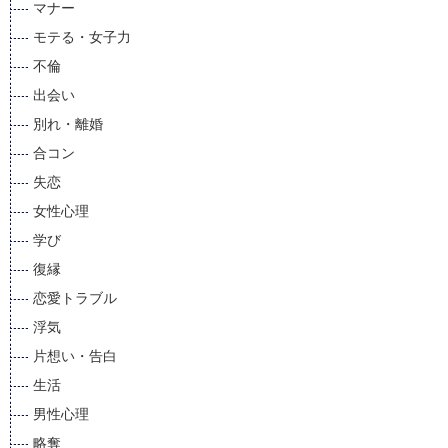
マナー
モテる・女子力
不倫
出会い
別れ・離婚
合コン
失恋
女性心理
学び
復縁
恋愛トラブル
浮気
片想い・告白
生活
男性心理
略奪