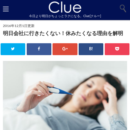
今日より明日がちょっとラクになる。Clue[クルー]
2016年12月1日更新
明日会社に行きたくない！休みたくなる理由を解明
B!