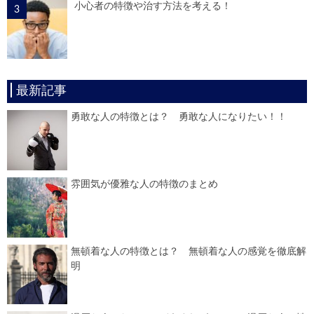
小心者の特徴や治す方法を考える！
最新記事
勇敢な人の特徴とは？ 勇敢な人になりたい！！
雰囲気が優雅な人の特徴のまとめ
無頓着な人の特徴とは？ 無頓着な人の感覚を徹底解
明