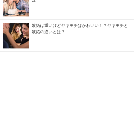
は？
嫉妬は重いけどヤキモチはかわいい！？ヤキモチと
嫉妬の違いとは？