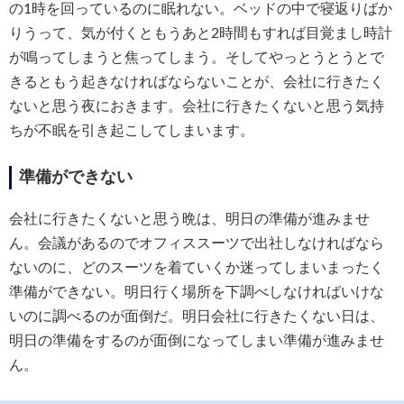
の1時を回っているのに眠れない。ベッドの中で寝返りばか
りうって、気が付くともうあと2時間もすれば目覚まし時計
が鳴ってしまうと焦ってしまう。そしてやっとうとうとで
きるともう起きなければならないことが、会社に行きたく
ないと思う夜におきます。会社に行きたくないと思う気持
ちが不眠を引き起こしてしまいます。
準備ができない
会社に行きたくないと思う晩は、明日の準備が進みませ
ん。会議があるのでオフィススーツで出社しなければなら
ないのに、どのスーツを着ていくか迷ってしまいまったく
準備ができない。明日行く場所を下調べしなければいけな
いのに調べるのが面倒だ。明日会社に行きたくない日は、
明日の準備をするのが面倒になってしまい準備が進みませ
ん。