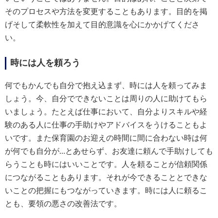
そのプロセスや方法を変更することもあります。目的を掲
げそして柔軟性を加えて目的意識を心にかかげてくださ
い。
時には人を頼ろう
何でもかんでも自分で抱え込まず、時には人を頼ってみま
しょう。今、自分でできないことは周りの人に助けてもら
いましょう。たとえば仕事において、自分よりスキルや経
験のある人に仕事の手助けやアドバイスをうけることもよ
いです。また保育園のお迎えの時間に間に合わない時は何
が何でも自分が…とあせらず、お友達に頼んで手助けしても
らうことも時にはいいことです。人を頼ることが信頼関係
につながることもあります。それが今できることとできな
いことの把握にもつながっていきます。時には人に頼るこ
とも、要領の悪さの改善法です。