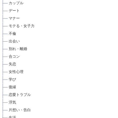
カップル
デート
マナー
モテる・女子力
不倫
出会い
別れ・離婚
合コン
失恋
女性心理
学び
復縁
恋愛トラブル
浮気
片想い・告白
生活