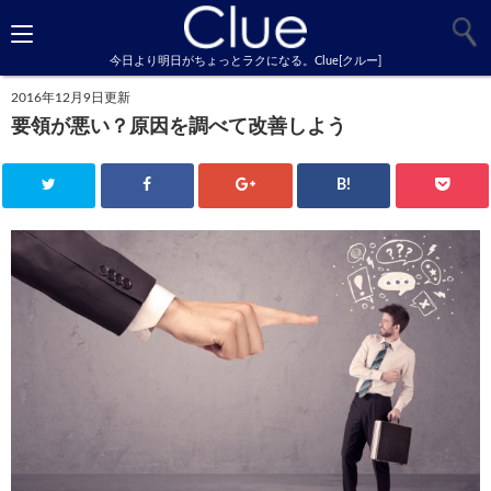
今日より明日がちょっとラクになる。Clue[クルー]
2016年12月9日更新
要領が悪い？原因を調べて改善しよう
B!