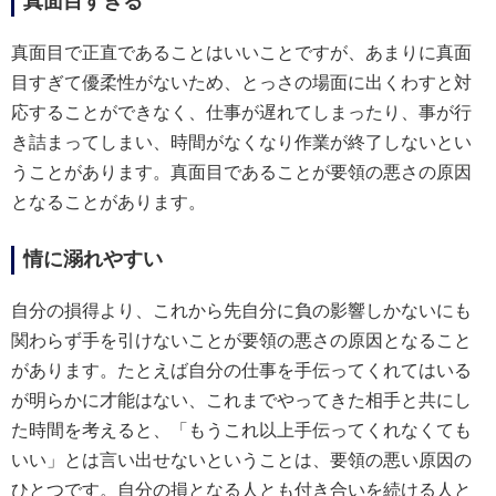
真面目すぎる
真面目で正直であることはいいことですが、あまりに真面
目すぎて優柔性がないため、とっさの場面に出くわすと対
応することができなく、仕事が遅れてしまったり、事が行
き詰まってしまい、時間がなくなり作業が終了しないとい
うことがあります。真面目であることが要領の悪さの原因
となることがあります。
情に溺れやすい
自分の損得より、これから先自分に負の影響しかないにも
関わらず手を引けないことが要領の悪さの原因となること
があります。たとえば自分の仕事を手伝ってくれてはいる
が明らかに才能はない、これまでやってきた相手と共にし
た時間を考えると、「もうこれ以上手伝ってくれなくても
いい」とは言い出せないということは、要領の悪い原因の
ひとつです。自分の損となる人とも付き合いを続ける人と