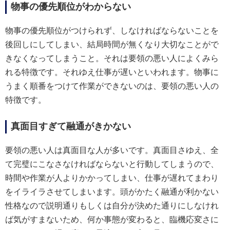
物事の優先順位がわからない
物事の優先順位がつけられず、しなければならないことを
後回しにしてしまい、結局時間が無くなり大切なことがで
きなくなってしまうこと。それは要領の悪い人によくみら
れる特徴です。それゆえ仕事が遅いといわれます。物事に
うまく順番をつけて作業ができないのは、要領の悪い人の
特徴です。
真面目すぎて融通がきかない
要領の悪い人は真面目な人が多いです。真面目さゆえ、全
て完璧にこなさなければならないと行動してしまうので、
時間や作業が人よりかかってしまい、仕事が遅れてまわり
をイライラさせてしまいます。頭がかたく融通が利かない
性格なので説明通りもしくは自分が決めた通りにしなけれ
ば気がすまないため、何か事態が変わると、臨機応変さに