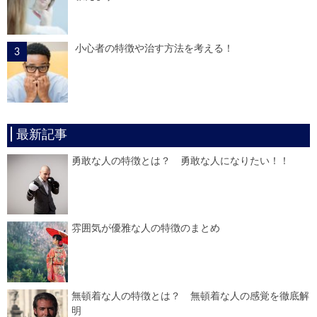
小心者の特徴や治す方法を考える！
最新記事
勇敢な人の特徴とは？ 勇敢な人になりたい！！
雰囲気が優雅な人の特徴のまとめ
無頓着な人の特徴とは？ 無頓着な人の感覚を徹底解
明