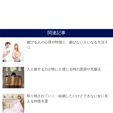
関連記事
媚びる人の心理や特徴と、媚びない人になる方法４
つ
人と接するのが怖いと感じる時の原因や克服法
取り残されていく‥結婚したいけどできない女に見
える特徴８選