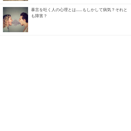
暴言を吐く人の心理とは……もしかして病気？それと
も障害？