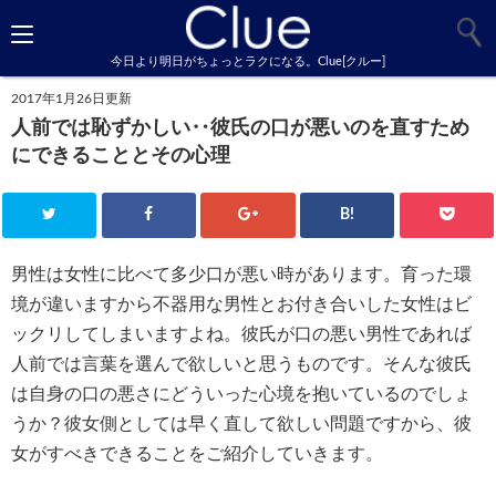
今日より明日がちょっとラクになる。Clue[クルー]
2017年1月26日更新
人前では恥ずかしい‥彼氏の口が悪いのを直すため
にできることとその心理
B!
男性は女性に比べて多少口が悪い時があります。育った環
境が違いますから不器用な男性とお付き合いした女性はビ
ックリしてしまいますよね。彼氏が口の悪い男性であれば
人前では言葉を選んで欲しいと思うものです。そんな彼氏
は自身の口の悪さにどういった心境を抱いているのでしょ
うか？彼女側としては早く直して欲しい問題ですから、彼
女がすべきできることをご紹介していきます。