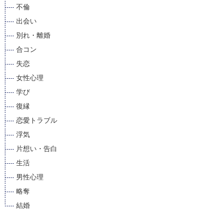
不倫
出会い
別れ・離婚
合コン
失恋
女性心理
学び
復縁
恋愛トラブル
浮気
片想い・告白
生活
男性心理
略奪
結婚