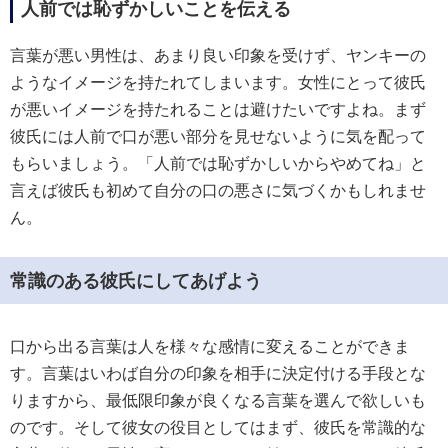
人前では恥ずかしいことを伝える
言葉が悪い男性は、あまり良い印象を受けず、ヤンキーの
ようなイメージを持たれてしまいます。女性にとって彼氏
が悪いイメージを持たれることは避けたいですよね。まず
彼氏には人前で口が悪い部分を見せないように気を配って
もらいましょう。「人前では恥ずかしいからやめてね」と
言えば彼氏も初めて自分の口の悪さに気づくかもしれませ
ん。
常識のある彼氏にしてあげよう
口から出る言葉は人を様々な感情に変えることができま
す。言葉はいわば自分の印象を相手に決定付ける手段とな
りますから、最低限印象が良くなる言葉を選んで欲しいも
のです。そして彼女の役目としてはまず、彼氏を常識的な