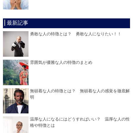
最新記事
勇敢な人の特徴とは？ 勇敢な人になりたい！！
雰囲気が優雅な人の特徴のまとめ
無頓着な人の特徴とは？ 無頓着な人の感覚を徹底解
明
温厚な人になるにはどうすればいい？ 温厚な人の性
格や特徴とは