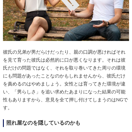
彼氏の兄弟が男だらけだったり、親の口調が悪ければそれ
を見て育った彼氏は必然的に口が悪くなります。それは彼
氏だけの問題ではなく、それを取り巻いてきた周りの環境
にも問題があったことなのかもしれませんから、彼氏だけ
を責めるのはやめましょう。女性とは育ってきた環境が違
い、「男らしさ」を追い求めたあまりになった結果の可能
性もありますから、意見を全て押し付けてしまうのはNGで
す。
照れ屋なのを隠しているのかも