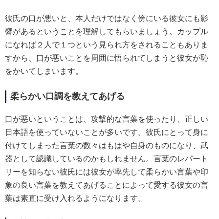
彼氏の口が悪いと、本人だけではなく傍にいる彼女にも影
響があるということを理解してもらいましょう。カップル
になれば２人で１つという見られ方をされることもありま
すから、口が悪いことを周囲に悟られてしまうと彼女が恥
をかいてしまいます。
柔らかい口調を教えてあげる
口が悪いということは、攻撃的な言葉を使ったり、正しい
日本語を使っていないことが多いです。彼氏にとって身に
付けてしまった言葉の数々はもはや自身のものになり、武
器として認識しているのかもしれません。言葉のレパート
リーを知らない彼氏には彼女が率先して柔らかい言葉や印
象の良い言葉を教えてあげることによって愛する彼女の言
葉は素直に受け入れるようになります。