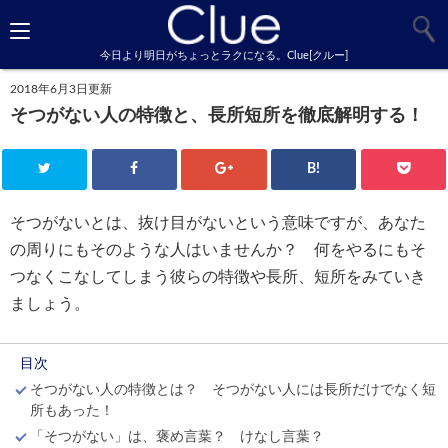
今日より明日がちょっとラクになる。Clue[クルー]
2018年6月3日更新
そつがない人の特徴と、長所短所を徹底解明する！
B!
そつがないとは、抜け目がないという意味ですが、あなた
の周りにもそのような人はいませんか？ 何をやるにもそ
つなくこなしてしまう彼らの特徴や長所、短所をみていき
ましょう。
目次
そつがない人の特徴とは？ そつがない人には長所だけでなく短
所もあった！
「そつがない」は、褒め言葉？ けなし言葉？