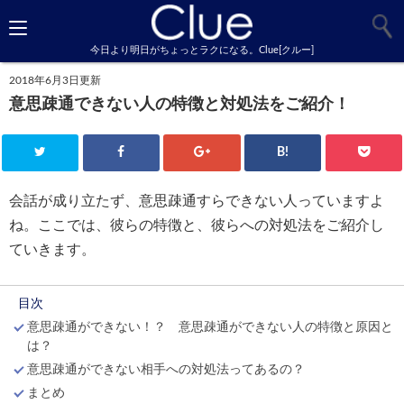
今日より明日がちょっとラクになる。Clue[クルー]
2018年6月3日更新
意思疎通できない人の特徴と対処法をご紹介！
B!
会話が成り立たず、意思疎通すらできない人っていますよ
ね。ここでは、彼らの特徴と、彼らへの対処法をご紹介し
ていきます。
目次
意思疎通ができない！？ 意思疎通ができない人の特徴と原因と
は？
意思疎通ができない相手への対処法ってあるの？
まとめ