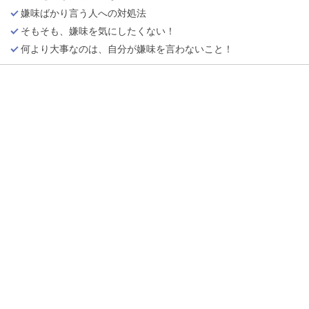
嫌味ばかり言う人への対処法
そもそも、嫌味を気にしたくない！
何より大事なのは、自分が嫌味を言わないこと！