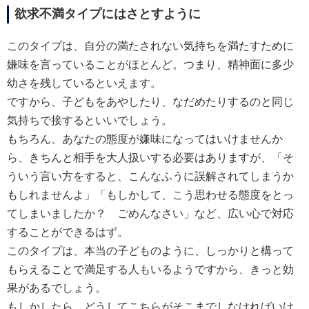
欲求不満タイプにはさとすように
このタイプは、自分の満たされない気持ちを満たすために
嫌味を言っていることがほとんど。つまり、精神面に多少
幼さを残しているといえます。
ですから、子どもをあやしたり、なだめたりするのと同じ
気持ちで接するといいでしょう。
もちろん、あなたの態度が嫌味になってはいけませんか
ら、きちんと相手を大人扱いする必要はありますが、「そ
ういう言い方をすると、こんなふうに誤解されてしまうか
もしれませんよ」「もしかして、こう思わせる態度をとっ
てしまいましたか？ ごめんなさい」など、広い心で対応
することができるはず。
このタイプは、本当の子どものように、しっかりと構って
もらえることで満足する人もいるようですから、きっと効
果があるでしょう。
もしかしたら、どうしてこちらがそこまでしなければいけ