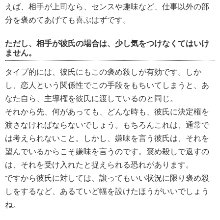
えば、相手が上司なら、センスや趣味など、仕事以外の部
分を褒めてあげても喜ぶはずです。
ただし、相手が彼氏の場合は、少し気をつけなくてはいけ
ません。
タイプ的には、彼氏にもこの褒め殺しが有効です。しか
し、恋人という関係性でこの手段をもちいてしまうと、あ
なた自ら、主導権を彼氏に渡しているのと同じ。
それから先、何があっても、どんな時も、彼氏に決定権を
渡さなければならないでしょう。もちろんこれは、通常で
は考えられないこと。しかし、嫌味を言う彼氏は、それを
望んでいるからこそ嫌味を言うのです。褒め殺しで返すの
は、それを受け入れたと捉えられる恐れがあります。
ですから彼氏に対しては、譲ってもいい状況に限り褒め殺
しをするなど、あるていど幅を設けたほうがいいでしょう
ね。