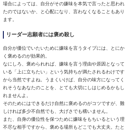
場合によっては、自分がその嫌味を本気で言ったと思われ
たのではないか、と心配になり、言わなくなることもあり
ます。
リーダー志願者には褒め殺し
自分が優位でいたいために嫌味を言うタイプには、とにか
く褒めるのが効果的。
なにしろ、褒められれば、嫌味を言う理由や原因となって
いる「上に立ちたい」という気持ちが満たされるわけです
から当然ですよね。うまくいけば、自分の味方になってく
れそうなあなたのことを、とても大切にしはじめるかもし
れませんよ。
そのためにはできるだけ自然に褒めるのがコツですが、難
しければ多少不自然でも、大げさでも構いません。
また、自身の優位性を保つために嫌味をもちいるという理
不尽な相手ですから、褒める場所もどこでも大丈夫。たと