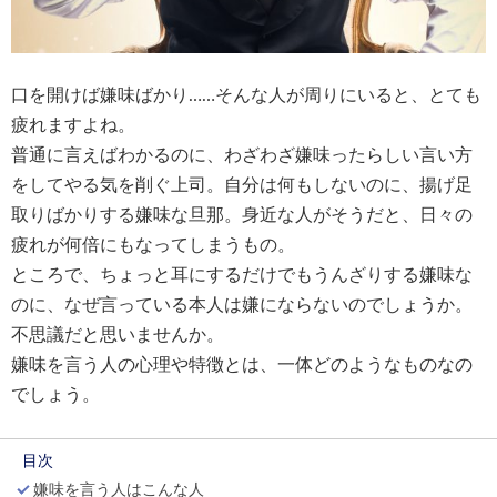
口を開けば嫌味ばかり……そんな人が周りにいると、とても
疲れますよね。
普通に言えばわかるのに、わざわざ嫌味ったらしい言い方
をしてやる気を削ぐ上司。自分は何もしないのに、揚げ足
取りばかりする嫌味な旦那。身近な人がそうだと、日々の
疲れが何倍にもなってしまうもの。
ところで、ちょっと耳にするだけでもうんざりする嫌味な
のに、なぜ言っている本人は嫌にならないのでしょうか。
不思議だと思いませんか。
嫌味を言う人の心理や特徴とは、一体どのようなものなの
でしょう。
目次
嫌味を言う人はこんな人