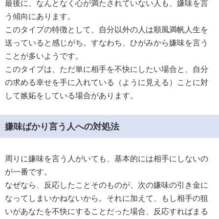
最後に、なんとなく心が満たされていない人も、嫌味を言
う傾向にあります。
このタイプの特徴として、自分以外の人は順風満帆人生を
送っていると感じがち。すなわち、ひがみから嫌味を言う
ことが多いようです。
このタイプは、ただ単に相手を不快にしたい場合と、自分
の求める幸せを手に入れている（ように見える）ことに対
して嫉妬をしている場合があります。
嫌味ばかり言う人への対処法
周りに嫌味を言う人がいても、基本的には相手にしないの
が一番です。
なぜなら、反応したことそのものが、次の嫌味の引き金に
なってしまいかねないから。それに加えて、もし相手の狙
いがあなたを不快にすることだった場合、反応すればまる