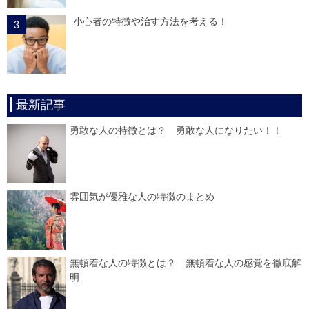
小心者の特徴や治す方法を考える！
最新記事
勇敢な人の特徴とは？ 勇敢な人になりたい！！
雰囲気が優雅な人の特徴のまとめ
無頓着な人の特徴とは？ 無頓着な人の感覚を徹底解
明