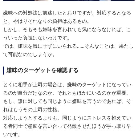
嫌味への対処法は前述したとおりですが、対応するとなる
と、やはりそれなりの負担はあるもの。
しかし、そもそも嫌味を言われても気にならなければ、こ
ういった負担はないわけです。
では、嫌味を気にせずにいられる……そんなことは、果たし
て可能なのでしょうか。
嫌味のターゲットを確認する
とくに相手が上司の場合は、嫌味のターゲットになってい
るのが自分だけなのか、それともほかにいるのかが重要。
もし、誰に対しても同じように嫌味を言うのであれば、そ
れはもうその上司の性格。
対応しようとするよりも、同じようにストレスを抱えてい
る者同士で愚痴を言い合って発散させたほうが手っ取り早
いです。