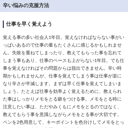
辛い悩みの克服方法
仕事を早く覚えよう
覚える事の多い社会人1年目。覚えなければならない事がい
っぱいあるので仕事の量もたくさんに感じるかもしれませ
ん。失敗を重ねてしまったり、教えてもらった事を忘れて
しまう事もあり、仕事のペースも上がらない1年目。でも仕
事を覚えなければその問題からは脱出できません。辛い時
期かもしれませんが、仕事を覚えてしまう事は仕事が楽に
なり辛さが半減します。まずは早く仕事を覚えてしまいま
しょう。たとえば仕事を効率よく覚えるために、教えられ
た事はしっかりメモをとる癖をつける事。メモをとる時に
注意したい事は、ただやみくもにメモをとるのではなく、
教えてもらう事を意識しながらメモをとる事が大切です。
ペンを2色用意して、キーポイントを色分けしてメモをとっ