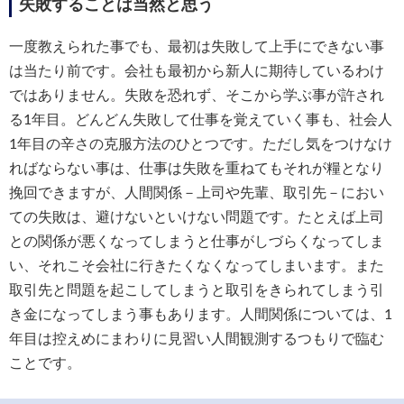
失敗することは当然と思う
一度教えられた事でも、最初は失敗して上手にできない事
は当たり前です。会社も最初から新人に期待しているわけ
ではありません。失敗を恐れず、そこから学ぶ事が許され
る1年目。どんどん失敗して仕事を覚えていく事も、社会人
1年目の辛さの克服方法のひとつです。ただし気をつけなけ
ればならない事は、仕事は失敗を重ねてもそれが糧となり
挽回できますが、人間関係－上司や先輩、取引先－におい
ての失敗は、避けないといけない問題です。たとえば上司
との関係が悪くなってしまうと仕事がしづらくなってしま
い、それこそ会社に行きたくなくなってしまいます。また
取引先と問題を起こしてしまうと取引をきられてしまう引
き金になってしまう事もあります。人間関係については、1
年目は控えめにまわりに見習い人間観測するつもりで臨む
ことです。