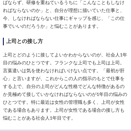
ばならず、研修を重ねているうちに「こんなこともしなけ
ればならないのか」と、自分が理想に描いていた仕事と、
今、しなければならない仕事にギャップを感じ、「この仕
事でいいのだろうか」と悩むことがあります。
上司との接し方
上司とどのように接してよいかわからないのが、社会人1年
目の悩みのひとつです。フランクな上司でも上司は上司。
言葉遣いは気を使わなければいけない点です。「最初が肝
心」と言いますが、これからこの人の指示のもとで仕事を
する上で、自分の上司がどんな性格でどんな特徴があるの
か見極めて接していかなければならないのが1年目の悩みの
ひとつです。特に最近は女性の管理職も多く、上司が女性
である場合もあります。上司が女性である場合の接し方も
悩むことがある社会人1年目です。