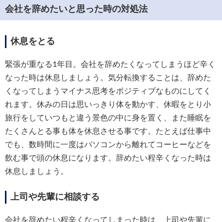
会社を辞めたいと思った時の対処法
休息をとる
緊張が重なる1年目。会社を辞めたくなってしまうほど辛く
なった時は休息しましょう。気分転換することは、辞めた
くなってしまうマイナス思考をポジティブなものにしてく
れます。休みの日は思いっきり体を動かす、休暇をとり小
旅行をしていつもと違う景色の中に身を置く、また睡眠を
たくさんとる事も体を休息させる事です。たとえば仕事中
でも、数時間に一度はパソコンから離れてコーヒーなどを
飲む事で頭の休息になります。辞めたい程辛くなった時は
休息しましょう。
上司や先輩に相談する
会社を辞めたい程辛くなってしまった時は、上司や先輩に