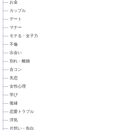
お金
カップル
デート
マナー
モテる・女子力
不倫
出会い
別れ・離婚
合コン
失恋
女性心理
学び
復縁
恋愛トラブル
浮気
片想い・告白