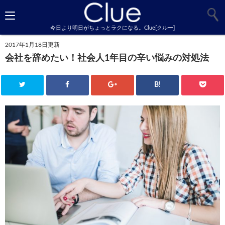
今日より明日がちょっとラクになる。Clue[クルー]
2017年1月18日更新
会社を辞めたい！社会人1年目の辛い悩みの対処法
B!