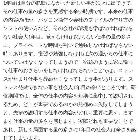
1年目は自分の範疇になかった新しい事が次々に出てきて、
その仕事の量の多さを実感する辛い時期です。本来の仕事
の内容のほか、パソコン操作や会社のファイルの作り方の
ソフトの使い方など、その会社の環境も学ばなければなら
ない社会人1年目。覚えなければならない仕事の量の多さ
に、プライベートな時間を割いて勉強しなければならない
時もあります。復習や勉強しなければ次の週からの仕事に
ついていけなくなってしまうので、宿題のように家に帰っ
て仕事のおさらいをしなければならないことでは、ストレ
スがたまり仕事を辞めたくなってしまう事があります。ス
トレス発散できない事も社会人1年目の辛いところです。研
修期間では、全体の仕事の内容を短期に集中して説明され
るため、どこが重要であるのかの見極めに失敗してしまう
と、先輩の説明する仕事の内容がどれも重要に思え、ます
ます仕事の量の多さを感じます。実際どれも重要なことで
あれ、新しく局面する量の多さに1年目の社会人は辛さを感
じてしまいます。