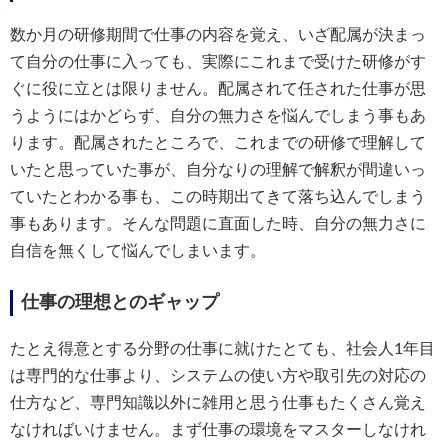
数か月の研修期間で仕事の内容を覚え、いざ配属が決まっ
て自分の仕事に入っても、実際にこれまで受けた研修がす
ぐに役に立とは限りません。配属されて任された仕事が思
うようにはかどらず、自分の無力さを悩んでしまう事もあ
ります。配属されたところで、これまでの研修で理解して
いたと思っていた事が、自分なりの理解で解釈が間違いっ
ていたとわかる事も、この時期出てきて落ち込んでしまう
事もあります。そんな問題に直面した時、自分の無力さに
自信を無くして悩んでしまいます。
仕事の理想とのギャップ
たとえ得意とする分野の仕事に就けたとても、社会人1年目
は専門的な仕事より、システムの使い方や取引先の対応の
仕方など、専門知識以外に雑用と思う仕事もたくさん覚え
なければいけません。まず仕事の環境をマスターしなけれ