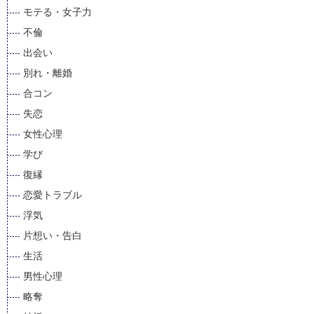
モテる・女子力
不倫
出会い
別れ・離婚
合コン
失恋
女性心理
学び
復縁
恋愛トラブル
浮気
片想い・告白
生活
男性心理
略奪