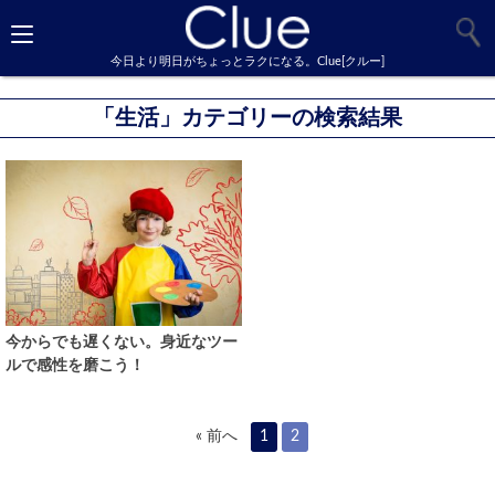
今日より明日がちょっとラクになる。Clue[クルー]
「生活」カテゴリーの検索結果
今からでも遅くない。身近なツー
ルで感性を磨こう！
« 前へ
1
2