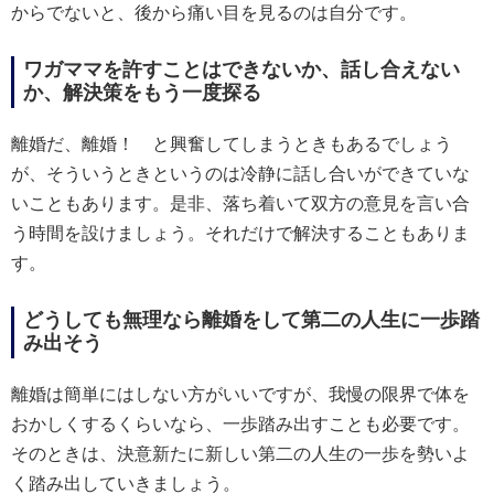
からでないと、後から痛い目を見るのは自分です。
ワガママを許すことはできないか、話し合えない
か、解決策をもう一度探る
離婚だ、離婚！ と興奮してしまうときもあるでしょう
が、そういうときというのは冷静に話し合いができていな
いこともあります。是非、落ち着いて双方の意見を言い合
う時間を設けましょう。それだけで解決することもありま
す。
どうしても無理なら離婚をして第二の人生に一歩踏
み出そう
離婚は簡単にはしない方がいいですが、我慢の限界で体を
おかしくするくらいなら、一歩踏み出すことも必要です。
そのときは、決意新たに新しい第二の人生の一歩を勢いよ
く踏み出していきましょう。