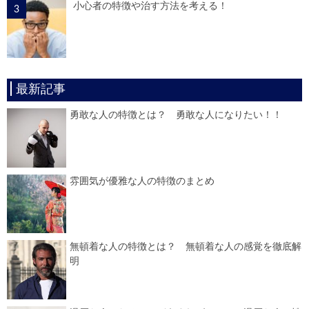
小心者の特徴や治す方法を考える！
最新記事
勇敢な人の特徴とは？ 勇敢な人になりたい！！
雰囲気が優雅な人の特徴のまとめ
無頓着な人の特徴とは？ 無頓着な人の感覚を徹底解
明