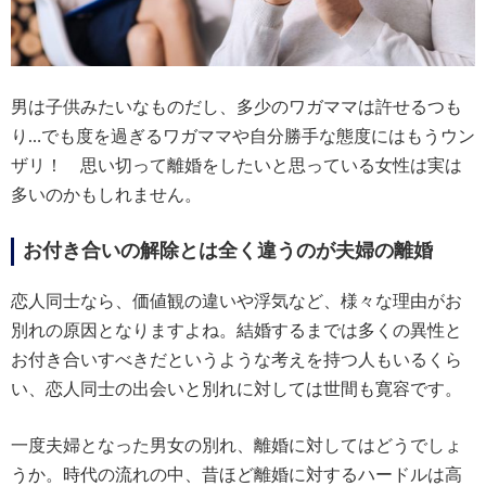
男は子供みたいなものだし、多少のワガママは許せるつも
り…でも度を過ぎるワガママや自分勝手な態度にはもうウン
ザリ！ 思い切って離婚をしたいと思っている女性は実は
多いのかもしれません。
お付き合いの解除とは全く違うのが夫婦の離婚
恋人同士なら、価値観の違いや浮気など、様々な理由がお
別れの原因となりますよね。結婚するまでは多くの異性と
お付き合いすべきだというような考えを持つ人もいるくら
い、恋人同士の出会いと別れに対しては世間も寛容です。
一度夫婦となった男女の別れ、離婚に対してはどうでしょ
うか。時代の流れの中、昔ほど離婚に対するハードルは高