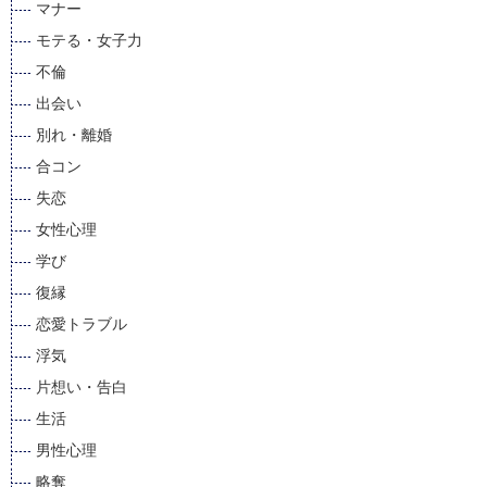
マナー
モテる・女子力
不倫
出会い
別れ・離婚
合コン
失恋
女性心理
学び
復縁
恋愛トラブル
浮気
片想い・告白
生活
男性心理
略奪