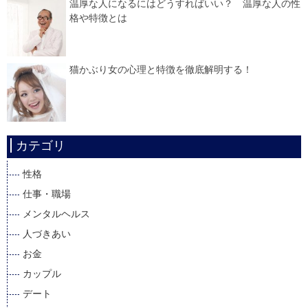
温厚な人になるにはどうすればいい？ 温厚な人の性
格や特徴とは
猫かぶり女の心理と特徴を徹底解明する！
カテゴリ
性格
仕事・職場
メンタルヘルス
人づきあい
お金
カップル
デート