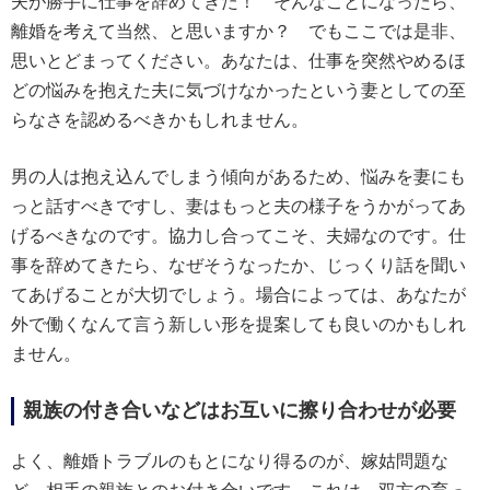
夫が勝手に仕事を辞めてきた！ そんなことになったら、
離婚を考えて当然、と思いますか？ でもここでは是非、
思いとどまってください。あなたは、仕事を突然やめるほ
どの悩みを抱えた夫に気づけなかったという妻としての至
らなさを認めるべきかもしれません。
男の人は抱え込んでしまう傾向があるため、悩みを妻にも
っと話すべきですし、妻はもっと夫の様子をうかがってあ
げるべきなのです。協力し合ってこそ、夫婦なのです。仕
事を辞めてきたら、なぜそうなったか、じっくり話を聞い
てあげることが大切でしょう。場合によっては、あなたが
外で働くなんて言う新しい形を提案しても良いのかもしれ
ません。
親族の付き合いなどはお互いに擦り合わせが必要
よく、離婚トラブルのもとになり得るのが、嫁姑問題な