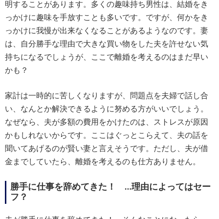
明することがあります。多くの趣味持ち男性は、結婚をき
っかけに趣味を手放すことも多いです。ですが、何かをき
っかけに我慢が出来なくなることがあるようなのです。妻
は、自分勝手な理由で大きな買い物をした夫を許せない気
持ちになるでしょうが、ここで離婚を考えるのはまだ早い
かも？
家計は一時的に苦しくなりますが、問題点を夫婦で話し合
い、なんとか解決できるように努める方がいいでしょう。
なぜなら、夫が多額の費用をかけたのは、ストレスが原因
かもしれないからです。ここはぐっとこらえて、夫の話を
聞いてあげるのが賢い妻と言えそうです。ただし、夫が借
金までしていたら、離婚を考えるのも仕方ありません。
勝手に仕事を辞めてきた！ …理由によってはセー
フ？