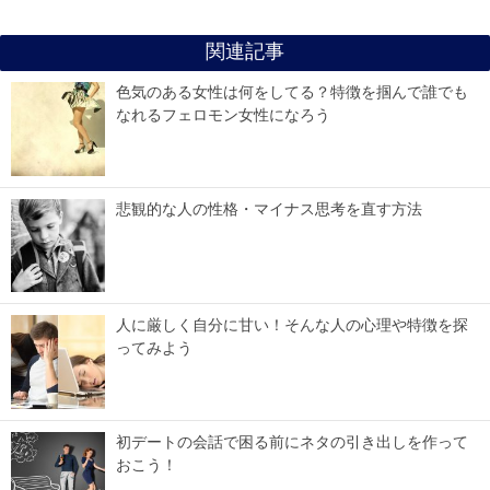
関連記事
色気のある女性は何をしてる？特徴を掴んで誰でも
なれるフェロモン女性になろう
悲観的な人の性格・マイナス思考を直す方法
人に厳しく自分に甘い！そんな人の心理や特徴を探
ってみよう
初デートの会話で困る前にネタの引き出しを作って
おこう！