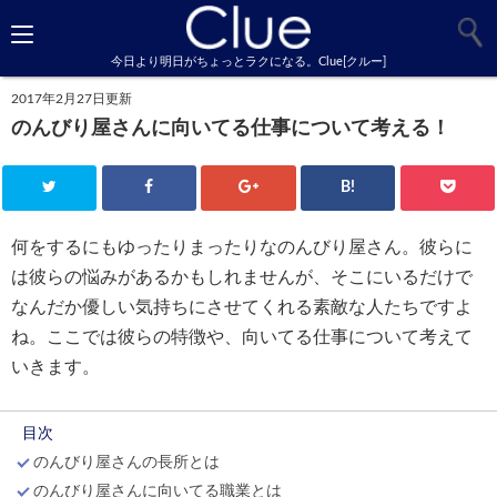
今日より明日がちょっとラクになる。Clue[クルー]
2017年2月27日更新
のんびり屋さんに向いてる仕事について考える！
B!
何をするにもゆったりまったりなのんびり屋さん。彼らに
は彼らの悩みがあるかもしれませんが、そこにいるだけで
なんだか優しい気持ちにさせてくれる素敵な人たちですよ
ね。ここでは彼らの特徴や、向いてる仕事について考えて
いきます。
目次
のんびり屋さんの長所とは
のんびり屋さんに向いてる職業とは