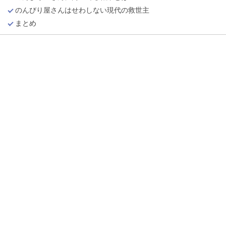
のんびり屋さんはせわしない現代の救世主
まとめ