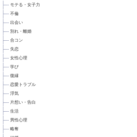
モテる・女子力
不倫
出会い
別れ・離婚
合コン
失恋
女性心理
学び
復縁
恋愛トラブル
浮気
片想い・告白
生活
男性心理
略奪