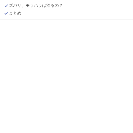
ズバリ、モラハラは治るの？
まとめ