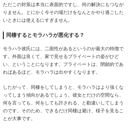
ただこの対策は本当に表面的ですし、何の解決にもつなが
りません。とにかく今その場だけをなんとかやり過ごした
いときには使えるにすぎません。
同棲するとモラハラが悪化する？
モラハラ彼氏には、二面性があるというのが最大の特徴で
す。外面は良くて、家で見せるプライベートの姿がひど
い、ということになります。プライベートは、閉鎖的であ
ればあるほど、モラハラは出やすくなります。
したがって、同棲をしてしまうと、モラハラはより強くな
ってしまう傾向があるでしょう。彼女とだけの空間なら、
何を言っても、何をしても許される、と勘違いしてしまう
のです。そのため、できるだけ同棲は避け、様子を見るこ
とが大事です。