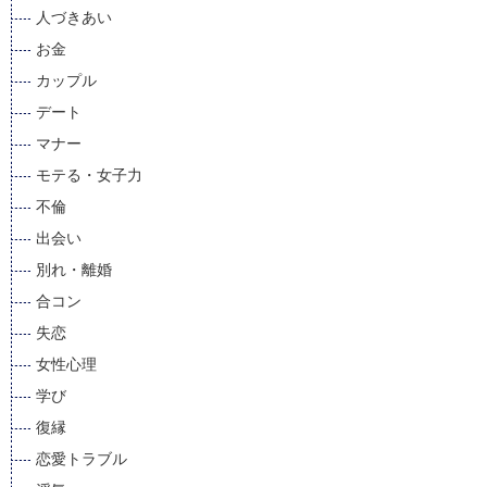
人づきあい
お金
カップル
デート
マナー
モテる・女子力
不倫
出会い
別れ・離婚
合コン
失恋
女性心理
学び
復縁
恋愛トラブル