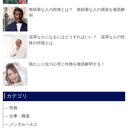
無頓着な人の特徴とは？ 無頓着な人の感覚を徹底解
明
温厚な人になるにはどうすればいい？ 温厚な人の性
格や特徴とは
猫かぶり女の心理と特徴を徹底解明する！
カテゴリ
性格
仕事・職場
メンタルヘルス