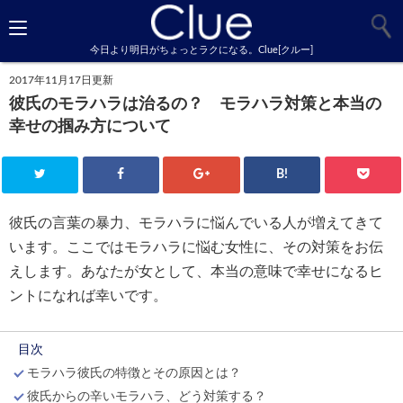
今日より明日がちょっとラクになる。Clue[クルー]
2017年11月17日更新
彼氏のモラハラは治るの？ モラハラ対策と本当の
幸せの掴み方について
B!
彼氏の言葉の暴力、モラハラに悩んでいる人が増えてきて
います。ここではモラハラに悩む女性に、その対策をお伝
えします。あなたが女として、本当の意味で幸せになるヒ
ントになれば幸いです。
目次
モラハラ彼氏の特徴とその原因とは？
彼氏からの辛いモラハラ、どう対策する？