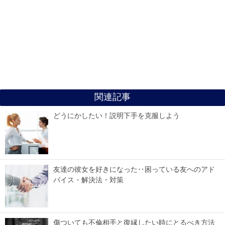
関連記事
どうにかしたい！説明下手を克服しよう
友達の彼女を好きになった‥困っている友へのアド
バイス・解決法・対策
傷ついても不倫相手と復縁したい時にとるべき方法