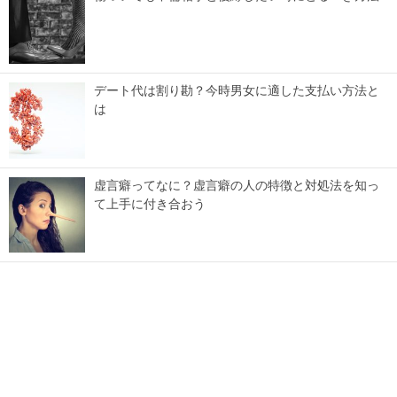
デート代は割り勘？今時男女に適した支払い方法と
は
虚言癖ってなに？虚言癖の人の特徴と対処法を知っ
て上手に付き合おう