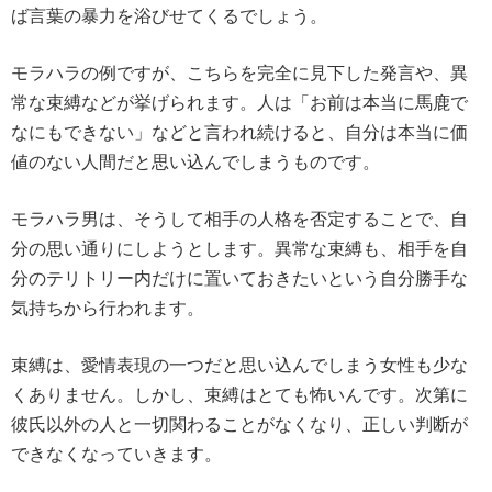
ば言葉の暴力を浴びせてくるでしょう。
モラハラの例ですが、こちらを完全に見下した発言や、異
常な束縛などが挙げられます。人は「お前は本当に馬鹿で
なにもできない」などと言われ続けると、自分は本当に価
値のない人間だと思い込んでしまうものです。
モラハラ男は、そうして相手の人格を否定することで、自
分の思い通りにしようとします。異常な束縛も、相手を自
分のテリトリー内だけに置いておきたいという自分勝手な
気持ちから行われます。
束縛は、愛情表現の一つだと思い込んでしまう女性も少な
くありません。しかし、束縛はとても怖いんです。次第に
彼氏以外の人と一切関わることがなくなり、正しい判断が
できなくなっていきます。