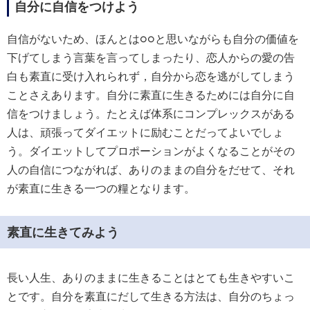
自分に自信をつけよう
自信がないため、ほんとは○○と思いながらも自分の価値を
下げてしまう言葉を言ってしまったり、恋人からの愛の告
白も素直に受け入れられず，自分から恋を逃がしてしまう
ことさえあります。自分に素直に生きるためには自分に自
信をつけましょう。たとえば体系にコンプレックスがある
人は、頑張ってダイエットに励むことだってよいでしょ
う。ダイエットしてプロポーションがよくなることがその
人の自信につながれば、ありのままの自分をだせて、それ
が素直に生きる一つの糧となります。
素直に生きてみよう
長い人生、ありのままに生きることはとても生きやすいこ
とです。自分を素直にだして生きる方法は、自分のちょっ