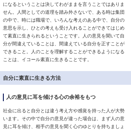
になるということは決してわがままを言うことではありま
せん。人間としての道理を踏み外さないで、ある時は集団
の中で、時には職場で、いろんな考えのある中で、自分の
意思を示し、ひとの考えも受け入れることができてはじめ
て素直に生きられるということです。人の意見を聞いて自
分が間違えていることは、間違えている自分を正すことが
できること。人のことを理解することができるようになる
ことは、イコール素直に生きることです。
自分に素直に生きる方法
人の意見に耳を傾ける心の余裕をもつ
社会に出ると自分とは違う考え方や感覚を持った人が大勢
います。その中で自分の意見が違った場合は、まず人の意
見に耳を傾け、相手の意見を聞く心のゆとりを持ちましょ