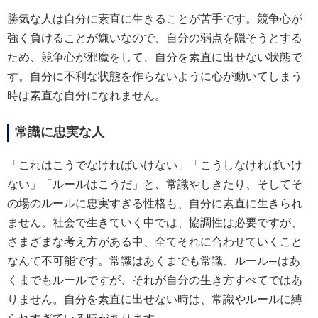
勝気な人は自分に素直に生きることが苦手です。競争心が
強く負けることが嫌いなので、自分の弱点を隠そうとする
ため、競争心が邪魔をして、自分を素直に出せない状態で
す。自分に不利な状態を作らないように心が動いてしまう
時は素直な自分になれません。
常識に忠実な人
「これはこうでなければいけない」「こうしなければいけ
ない」「ルールはこうだ」と、常識やしきたり、そしてそ
の場のルールに忠実すぎる性格も、自分に素直に生きられ
ません。社会で生きていく中では、協調性は必要ですが、
さまざまな考え方がある中、全てそれに合わせていくこと
なんて不可能です。常識はあくまでも常識、ルール―はあ
くまでもルールですが、それが自分の生き方すべてではあ
りません。自分を素直に出せない時は、常識やルールに縛