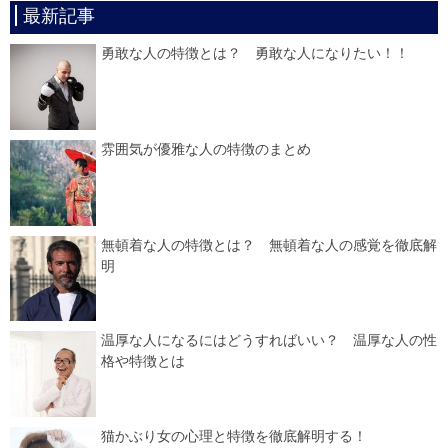
最新記事
勇敢な人の特徴とは？ 勇敢な人になりたい！！
雰囲気が優雅な人の特徴のまとめ
無頓着な人の特徴とは？ 無頓着な人の感覚を徹底解
明
温厚な人になるにはどうすればいい？ 温厚な人の性
格や特徴とは
猫かぶり女の心理と特徴を徹底解明する！