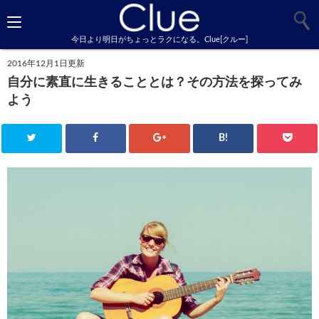
今日より明日がちょっとラクになる。Clue[クルー]
2016年12月1日更新
自分に素直に生きることとは？その方法を探ってみ
よう
B!