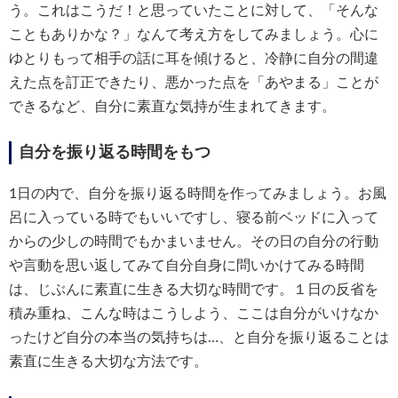
う。これはこうだ！と思っていたことに対して、「そんな
こともありかな？」なんて考え方をしてみましょう。心に
ゆとりもって相手の話に耳を傾けると、冷静に自分の間違
えた点を訂正できたり、悪かった点を「あやまる」ことが
できるなど、自分に素直な気持が生まれてきます。
自分を振り返る時間をもつ
1日の内で、自分を振り返る時間を作ってみましょう。お風
呂に入っている時でもいいですし、寝る前ベッドに入って
からの少しの時間でもかまいません。その日の自分の行動
や言動を思い返してみて自分自身に問いかけてみる時間
は、じぶんに素直に生きる大切な時間です。１日の反省を
積み重ね、こんな時はこうしよう、ここは自分がいけなか
ったけど自分の本当の気持ちは…、と自分を振り返ることは
素直に生きる大切な方法です。