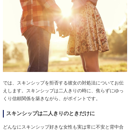
では、スキンシップを拒否する彼女の対処法についてお伝
えします。スキンシップは二人きりの時に、焦らずにゆっ
くり信頼関係を築きながら、がポイントです。
スキンシップは二人きりのときだけに
どんなにスキンシップ好きな女性も実は常に不安と背中合