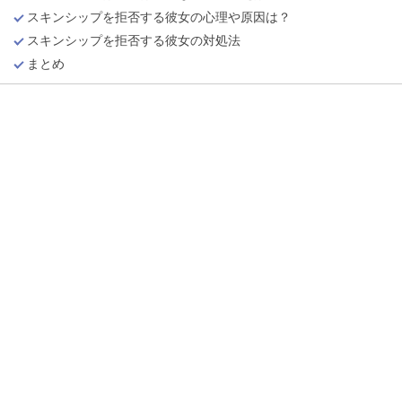
スキンシップを拒否する彼女の心理や原因は？
スキンシップを拒否する彼女の対処法
まとめ