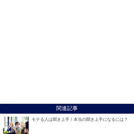
関連記事
モテる人は聞き上手！本当の聞き上手になるには？