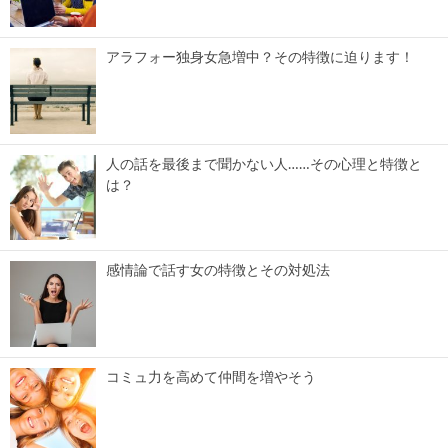
アラフォー独身女急増中？その特徴に迫ります！
人の話を最後まで聞かない人……その心理と特徴と
は？
感情論で話す女の特徴とその対処法
コミュ力を高めて仲間を増やそう