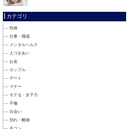
カテゴリ
性格
仕事・職場
メンタルヘルス
人づきあい
お金
カップル
デート
マナー
モテる・女子力
不倫
出会い
別れ・離婚
合コン