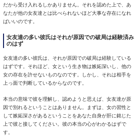
だから受け入れるしかありません。それを認めた上で、あ
なたが他の女友達とは比べられないほど大事な存在になれ
ばいいのです。
女友達の多い彼氏はそれが原因での破局は経験済み
のはず
女友達の多い彼氏は、それが原因での破局は経験している
はずです。それほど、女という生き物は嫉妬深いし、他の
女の存在を許せないものなのです。しかし、それは相手を
上っ面で判断しているからなのです。
本当の意味で彼を理解し、認めようと思えば、女友達が原
因で別れるということはありません。まずは、女の習性と
して嫉妬深さがあるということをあなた自身が肝に銘じた
上で彼と接してください。彼の本当の心がわかるはずで
す。