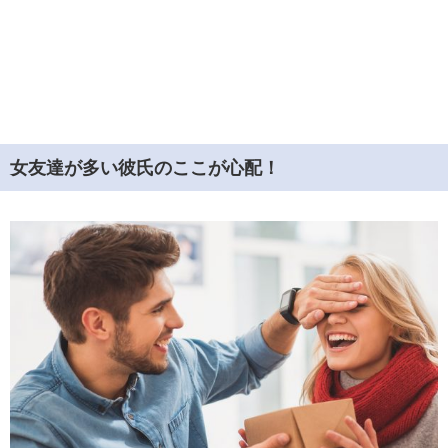
女友達が多い彼氏のここが心配！