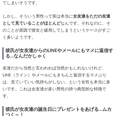
てしまいそうです。
しかし、そういう男性って実は本当に
女友達をただの友達
として見ていることがほとんど
なんです。それなのに、そ
のことが原因で彼女と破局してしまうというケースがすご
く多いようです。
彼氏が女友達からのLINEやメールにもマメに返信す
る…なんだかしゃく
友達だから当然と言われれば当然かもしれないけれど、
LINE（ライン）やメールにもきちんと返信するマメぶり
は、見ていていい気持ちがしない、という女性も本当に多
いです。これは女友達が多い男性の持つ典型的な特徴で
す。
彼氏が女友達の誕生日にプレゼントをあげる…ムカ
つく～！