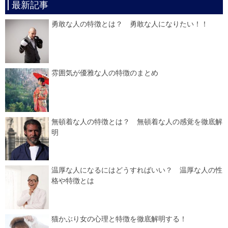
最新記事
勇敢な人の特徴とは？ 勇敢な人になりたい！！
雰囲気が優雅な人の特徴のまとめ
無頓着な人の特徴とは？ 無頓着な人の感覚を徹底解
明
温厚な人になるにはどうすればいい？ 温厚な人の性
格や特徴とは
猫かぶり女の心理と特徴を徹底解明する！