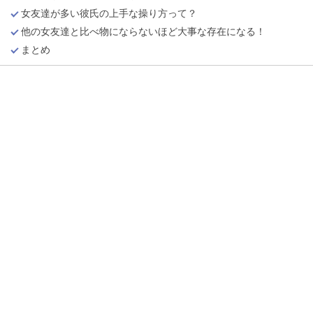
女友達が多い彼氏の上手な操り方って？
他の女友達と比べ物にならないほど大事な存在になる！
まとめ