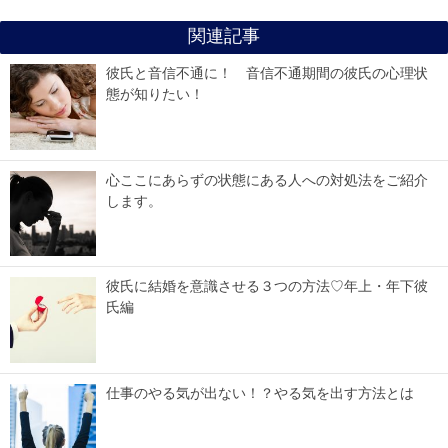
関連記事
彼氏と音信不通に！ 音信不通期間の彼氏の心理状
態が知りたい！
心ここにあらずの状態にある人への対処法をご紹介
します。
彼氏に結婚を意識させる３つの方法♡年上・年下彼
氏編
仕事のやる気が出ない！？やる気を出す方法とは