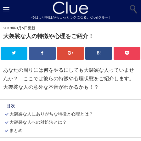
今日より明日がちょっとラクになる。Clue[クルー]
2018年3月5日更新
大袈裟な人の特徴や心理をご紹介！
B!
あなたの周りには何をやるにしても大袈裟な人っていませ
んか？ ここでは彼らの特徴や心理状態をご紹介します。
大袈裟な人の意外な本音がわかるかも！？
目次
大袈裟な人にありがちな特徴と心理とは？
大袈裟な人への対処法とは？
まとめ