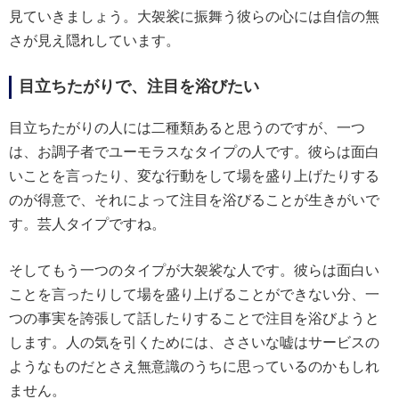
見ていきましょう。大袈裟に振舞う彼らの心には自信の無
さが見え隠れしています。
目立ちたがりで、注目を浴びたい
目立ちたがりの人には二種類あると思うのですが、一つ
は、お調子者でユーモラスなタイプの人です。彼らは面白
いことを言ったり、変な行動をして場を盛り上げたりする
のが得意で、それによって注目を浴びることが生きがいで
す。芸人タイプですね。
そしてもう一つのタイプが大袈裟な人です。彼らは面白い
ことを言ったりして場を盛り上げることができない分、一
つの事実を誇張して話したりすることで注目を浴びようと
します。人の気を引くためには、ささいな嘘はサービスの
ようなものだとさえ無意識のうちに思っているのかもしれ
ません。