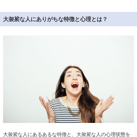
大袈裟な人にありがちな特徴と心理とは？
大袈裟な人にあるあるな特徴と、大袈裟な人の心理状態を