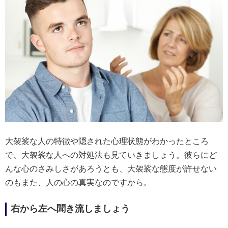
大袈裟な人の特徴や隠された心理状態がわかったところ
で、大袈裟な人への対処法も見ていきましょう。彼らにど
んな心のさみしさがあろうとも、大袈裟な態度が許せない
のもまた、人の心の真実なのですから。
右から左へ聞き流しましょう