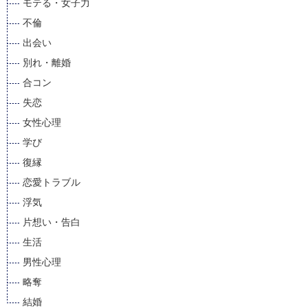
モテる・女子力
不倫
出会い
別れ・離婚
合コン
失恋
女性心理
学び
復縁
恋愛トラブル
浮気
片想い・告白
生活
男性心理
略奪
結婚