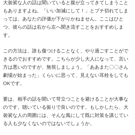
大袈裟な人の話は聞いていると腹が立ってきてしまうこと
もありますよね。「いい加減にして！」とブチ切れてしま
っては、あなたの評価が下がりかねません。ここはひと
つ、彼らの話は右から左へ聞き流すことをおすすめしま
す。
この方法は、誰も傷つけることなく、やり過ごすことがで
きるのでおすすめです。こちらが少し大人になって、言い
方は悪いのですが、無視しましょう。「ああまた〇〇さん
劇場が始まった」くらいに思って、見えない耳栓をしても
OKです。
要は、相手の話を聞いて苛立つことを避けることが大事な
のです。聴いている振りで良いのです。もしかしたら、大
袈裟な人の周囲には、そんな風にして既に対策を講じてい
る人も少なくないのではないでしょうか。