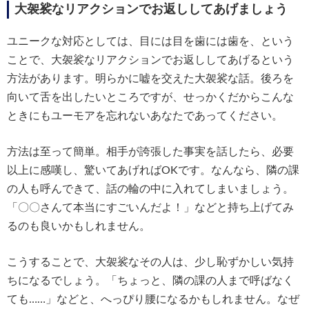
大袈裟なリアクションでお返ししてあげましょう
ユニークな対応としては、目には目を歯には歯を、という
ことで、大袈裟なリアクションでお返ししてあげるという
方法があります。明らかに嘘を交えた大袈裟な話。後ろを
向いて舌を出したいところですが、せっかくだからこんな
ときにもユーモアを忘れないあなたであってください。
方法は至って簡単。相手が誇張した事実を話したら、必要
以上に感嘆し、驚いてあげればOKです。なんなら、隣の課
の人も呼んできて、話の輪の中に入れてしまいましょう。
「〇〇さんて本当にすごいんだよ！」などと持ち上げてみ
るのも良いかもしれません。
こうすることで、大袈裟なその人は、少し恥ずかしい気持
ちになるでしょう。「ちょっと、隣の課の人まで呼ばなく
ても……」などと、へっぴり腰になるかもしれません。なぜ