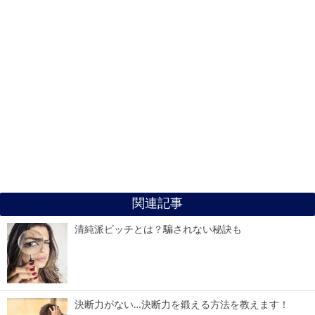
関連記事
清純派ビッチとは？騙されない秘訣も
決断力がない…決断力を鍛える方法を教えます！