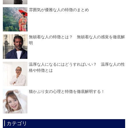
雰囲気が優雅な人の特徴のまとめ
無頓着な人の特徴とは？ 無頓着な人の感覚を徹底解
明
温厚な人になるにはどうすればいい？ 温厚な人の性
格や特徴とは
猫かぶり女の心理と特徴を徹底解明する！
カテゴリ