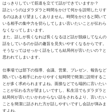
はっきりしていて筋道を立てて話ができていますか？
話というのはダラダラと時間をかけて何かを説明したりす
るのはあまり望ましくありません。時間をかけると聞いて
いる相手の集中力を切らしてしまい言いたいことが伝わら
なくなってしまいます。
また、話しが長くなれば長くなるほど話が脱線してなんの
話をしているのか話の趣旨を見失いやすくなるからです。
そうなってはせっかく話をしても結局何が言いたいの？と
思われてしまいます。
仕事場では部下の指導、会議、営業、プレゼン、報告など
聞いている相手にわかりやすく短時間で簡潔に説明するこ
とが多く求められますよね。面接などでも端的に言いたい
ことが伝わる方が望ましいですし、私生活でもダラダラと
結局何が言いたいかわからない話をされるより、言いたい
ことを簡潔に話された方が話しやすいですし会話が弾みま
すよね。