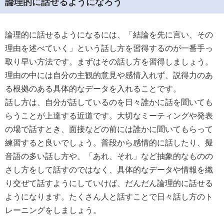
論理的に話せるようになろう
論理的に話せるようになるには、「結論を先に言い、その
理由を述べていく」という話し方を習得するのが一番手っ
取り早い方法です。まずはその話し方を習得しましょう。
理由の中には自分の主観的意見や感情入れず、説得力のあ
る根拠のある具体的なデータを入れることです。
話し方は、自分が話しているのを日々誰かに話を聞いても
らうことが上達する近道です。大切なミーティングや発表
の場で話すとき、面接などの前には誰かに聞いてもらって
練習すると良いでしょう。普段から感情的に話したり、擬
音語の多い話し方や、「あれ、それ」など抽象的なものの
さし方をして話すのではなく、具体的なデータや情報を織
り交ぜて話すようにしていけば、だんだん論理的に話せる
ようになります。たくさん人と話すことで日々話し方のト
レーニングをしましょう。