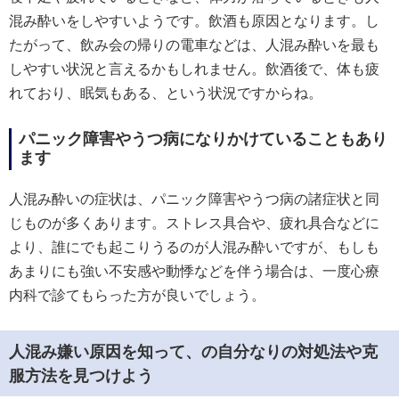
混み酔いをしやすいようです。飲酒も原因となります。し
たがって、飲み会の帰りの電車などは、人混み酔いを最も
しやすい状況と言えるかもしれません。飲酒後で、体も疲
れており、眠気もある、という状況ですからね。
パニック障害やうつ病になりかけていることもあり
ます
人混み酔いの症状は、パニック障害やうつ病の諸症状と同
じものが多くあります。ストレス具合や、疲れ具合などに
より、誰にでも起こりうるのが人混み酔いですが、もしも
あまりにも強い不安感や動悸などを伴う場合は、一度心療
内科で診てもらった方が良いでしょう。
人混み嫌い原因を知って、の自分なりの対処法や克
服方法を見つけよう