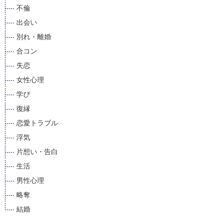
不倫
出会い
別れ・離婚
合コン
失恋
女性心理
学び
復縁
恋愛トラブル
浮気
片想い・告白
生活
男性心理
略奪
結婚