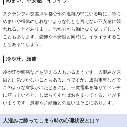
めまい、不安感、イライラ
スクランブル交差点や都心部の混雑の中にいる時に、急に
めまいや得体のしれないような何とも言えない不安感に襲
われることがあります。恐怖心から動けなくなってしまう
こともあります。恐怖や不安感と同時に、イライラするこ
ともあるでしょう。
冷や汗、頭痛
冷や汗や頭痛などを訴える人もいるようです。人混みが原
因とは気づかないこともあるようですが、通勤電車などで
このような症状が出たときには、一度電車を降りてベンチ
に座っていると、しばらくすればおさまってくることが多
いようです。風邪や片頭痛との違いはそこにあります。
人混みに酔ってしまう時の心理状況とは？