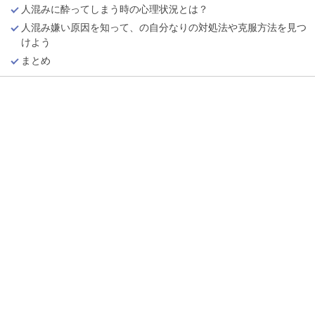
人混みに酔ってしまう時の心理状況とは？
人混み嫌い原因を知って、の自分なりの対処法や克服方法を見つ
けよう
まとめ