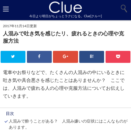
今日より明日がちょっとラクになる。Clue[クルー]
2017年11月14日更新
人混みで吐き気を感じたリ、疲れるときの心理や克
服方法
B!
電車やお祭りなどで、たくさんの人混みの中にいるときに
吐き気や具合悪さを感じたことはありませんか？ ここで
は、人混みで疲れる人の心理や克服方法についてお伝えし
ていきます。
目次
人混みで酔うことがある？ 人混み嫌いの症状にはこんなものが
あります。