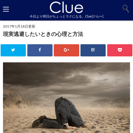
今日より明日がちょっとラクになる。Clue[クルー]
2017年1月18日更新
現実逃避したいときの心理と方法
B!