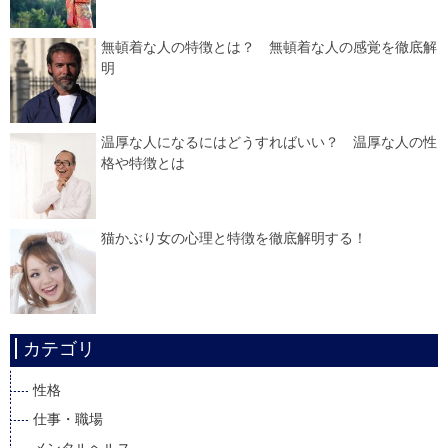
無頓着な人の特徴とは？ 無頓着な人の感覚を徹底解
明
温厚な人になるにはどうすればいい？ 温厚な人の性
格や特徴とは
猫かぶり女の心理と特徴を徹底解明する！
カテゴリ
性格
仕事・職場