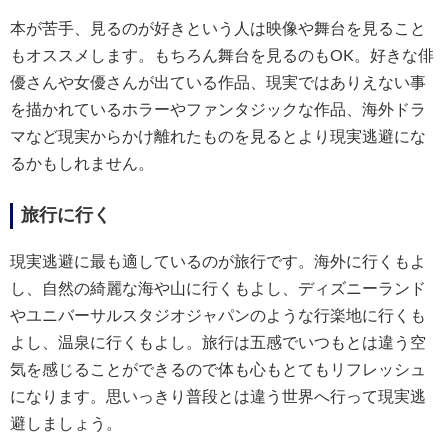
本が苦手、見るのが好きという人は映像や舞台を見ること
もオススメします。もちろん舞台を見るのもOK。好きな俳
優さんや女優さんが出ている作品、現実ではありえない事
を描かれているホラーやファンタジックな作品、海外ドラ
マなど現実からかけ離れたものを見るとより現実逃避にな
るかもしれません。
旅行に行く
現実逃避に最も適しているのが旅行です。海外に行くもよ
し、自然の綺麗な海や山に行くもよし、ディズニーランド
やユニバーサルスタジオジャパンのような行楽地に行くも
よし、温泉に行くもよし。旅行は五感でいつもとは違う空
気を感じることができるので体も心もとてもリフレッシュ
になります。思いっきり普段とは違う世界へ行って現実逃
避しましょう。