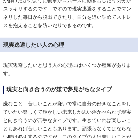
が解けたかのように物事がスムーズに動き出したり気分が
スッキリするのです。ですので現実逃避をすることでマン
ネリした毎日から脱出できたり、自分を追い詰めてストレ
スを抱えることを防いだりできるのです。
現実逃避したい人の心理
現実逃避したいと思う人の心理にはいくつか種類がありま
す。
現実と向き合うのが嫌で夢見がちなタイプ
嫌なこと、苦しいことが嫌いで常に自分の好きなことをし
ていたい楽しくて輝かしい未来しか思い浮かべられず現実
と向き合うのが苦手なタイプです。生きていれば楽しいこ
ともあれば苦しいこともあります。頑張らなくてはならな
い時は必ず来るのですが、このタイプの人は苦しいことが