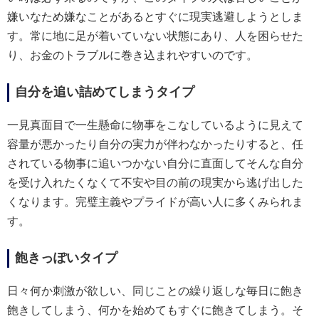
嫌いなため嫌なことがあるとすぐに現実逃避しようとしま
す。常に地に足が着いていない状態にあり、人を困らせた
り、お金のトラブルに巻き込まれやすいのです。
自分を追い詰めてしまうタイプ
一見真面目で一生懸命に物事をこなしているように見えて
容量が悪かったり自分の実力が伴わなかったりすると、任
されている物事に追いつかない自分に直面してそんな自分
を受け入れたくなくて不安や目の前の現実から逃げ出した
くなります。完璧主義やプライドが高い人に多くみられま
す。
飽きっぽいタイプ
日々何か刺激が欲しい、同じことの繰り返しな毎日に飽き
飽きしてしまう、何かを始めてもすぐに飽きてしまう。そ