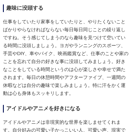
趣味に没頭する
仕事をしていたり家事をしていたりと、やりたくないこと
ばかりやらなければならない毎日毎日同じことの繰り返し
ですね。そう感じてしまうのなら趣味を見つけて空いてい
る時間に没頭しましょう。ヨガやランニングのスポーツ、
手芸やDIY、車やバイク、映画鑑賞など、仕事のことや家の
ことを忘れて自分の好きな事に没頭してみましょう。好き
なことをしている時間というのは心が楽しさや幸せで満た
されます。毎日の休憩時間やアフターファイブ、一週間の
休暇などは自分の趣味で楽しみましょう。特に汗をかく運
動は心も身体もスッキリします。
アイドルやアニメを好きになる
アイドルやアニメは非現実的な世界を楽しませてくれま
す。自分好みの可愛い子かっこいい人、可愛い声、現実で