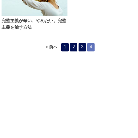
完璧主義が辛い、やめたい。完璧
主義を治す方法
« 前へ
1
2
3
4