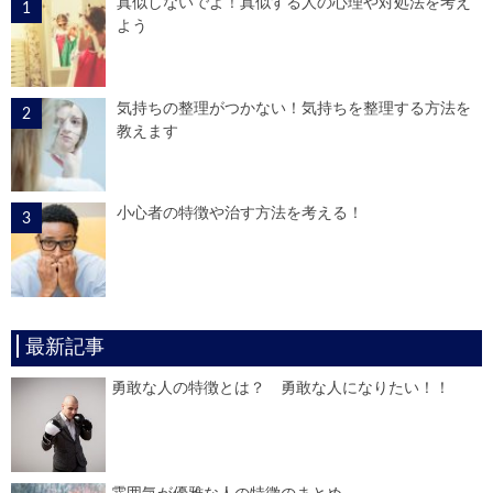
真似しないでよ！真似する人の心理や対処法を考え
よう
気持ちの整理がつかない！気持ちを整理する方法を
教えます
小心者の特徴や治す方法を考える！
最新記事
勇敢な人の特徴とは？ 勇敢な人になりたい！！