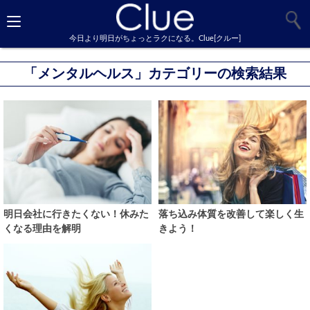
今日より明日がちょっとラクになる。Clue[クルー]
「メンタルヘルス」カテゴリーの検索結果
明日会社に行きたくない！休みた
落ち込み体質を改善して楽しく生
くなる理由を解明
きよう！