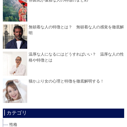
雰囲気が優雅な人の特徴のまとめ
無頓着な人の特徴とは？ 無頓着な人の感覚を徹底解
明
温厚な人になるにはどうすればいい？ 温厚な人の性
格や特徴とは
猫かぶり女の心理と特徴を徹底解明する！
カテゴリ
性格