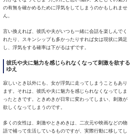
の有無を確かめるために浮気をしてしまうのかもしれませ
ん。
言い換えれば、彼氏や夫がいつも一緒に会話を楽しんでく
れたり、スキンシップも多かったりすれば女は現状に満足
し、浮気をする確率は下がるはずです。
彼氏や夫に魅力を感じられなくなって刺激を欲する
ゆえ
寂しいとき以外にも、女が浮気に走ってしまうこともあり
ます。それは、彼氏や夫に魅力を感じられなくなってしま
ったときです。ときめきが日常に変わってしまい、刺激が
欲しくなってしまうのです。
多くの女性は、刺激やときめきは、二次元や映画などの物
語で補って生活しているものですが、実際行動に移してし