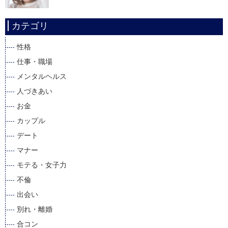
カテゴリ
性格
仕事・職場
メンタルヘルス
人づきあい
お金
カップル
デート
マナー
モテる・女子力
不倫
出会い
別れ・離婚
合コン