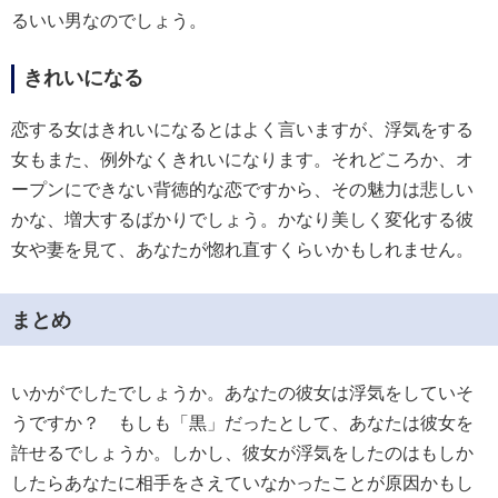
るいい男なのでしょう。
きれいになる
恋する女はきれいになるとはよく言いますが、浮気をする
女もまた、例外なくきれいになります。それどころか、オ
ープンにできない背徳的な恋ですから、その魅力は悲しい
かな、増大するばかりでしょう。かなり美しく変化する彼
女や妻を見て、あなたが惚れ直すくらいかもしれません。
まとめ
いかがでしたでしょうか。あなたの彼女は浮気をしていそ
うですか？ もしも「黒」だったとして、あなたは彼女を
許せるでしょうか。しかし、彼女が浮気をしたのはもしか
したらあなたに相手をさえていなかったことが原因かもし