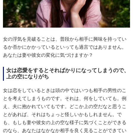
女の浮気を見破ることは、普段から相手に興味を持ってい
るか否かにかかっているといっても過言ではありません。
あなたは妻や彼女の変化に気づけますか？
女は恋愛をするとそればかりになってしまうので、
上の空になりがち
女は恋をしているときは頭の中ではいつも相手の男性のこ
とを考えてしまうものです。それは、何をしていても。例
え、夫に抱かれていてもです。どこか上の空だなと思うこ
とがあれば、それはちょっと怪しいかもしれません。で
も、もしも妻や彼女の上の空な様子に気づくことができる
のなら、あなたはなかなか相手を良く見ることができてい