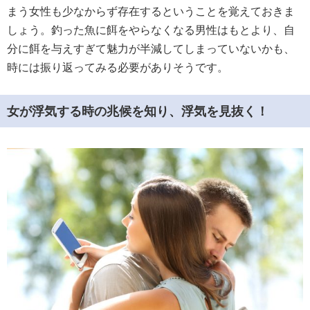
まう女性も少なからず存在するということを覚えておきま
しょう。釣った魚に餌をやらなくなる男性はもとより、自
分に餌を与えすぎて魅力が半減してしまっていないかも、
時には振り返ってみる必要がありそうです。
女が浮気する時の兆候を知り、浮気を見抜く！