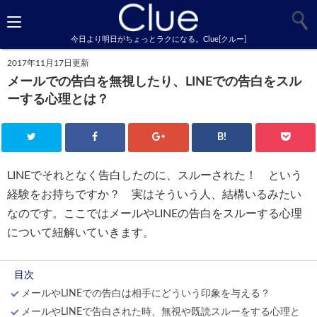
今日より明日がちょっとラクになる。Clue[クルー]
2017年11月17日更新
メールでの告白を無視したり、LINEでの告白をスル
ーする心理とは？
B!
LINEでそれとなく告白したのに、スルーされた！ という
経験をお持ちですか？ 実はそういう人、結構いるみたい
なのです。ここではメールやLINEの告白をスルーする心理
について紐解いていきます。
目次
メールやLINEでの告白は相手にどういう印象を与える？
メールやLINEで告白された時、無視や既読スルーをする心理と