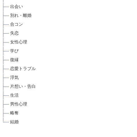
出会い
別れ・離婚
合コン
失恋
女性心理
学び
復縁
恋愛トラブル
浮気
片想い・告白
生活
男性心理
略奪
結婚