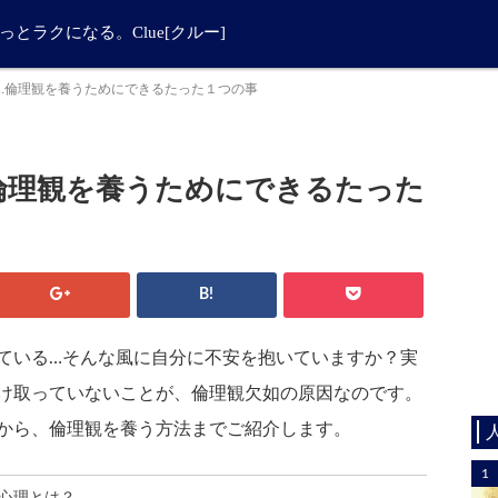
とラクになる。Clue[クルー]
…倫理観を養うためにできるたった１つの事
倫理観を養うためにできるたった
B!
ている…そんな風に自分に不安を抱いていますか？実
け取っていないことが、倫理観欠如の原因なのです。
から、倫理観を養う方法までご紹介します。