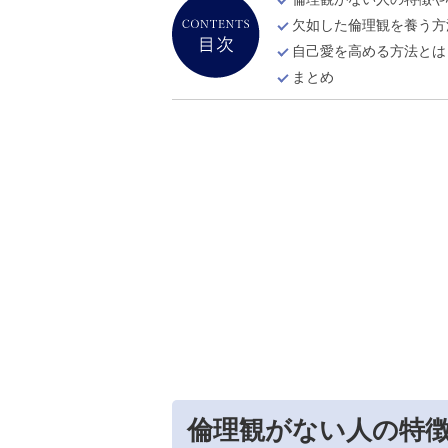
倫理観がない人の特徴や
欠如した倫理観を養う方
自己愛を高める方法とは
まとめ
倫理観がない人の特