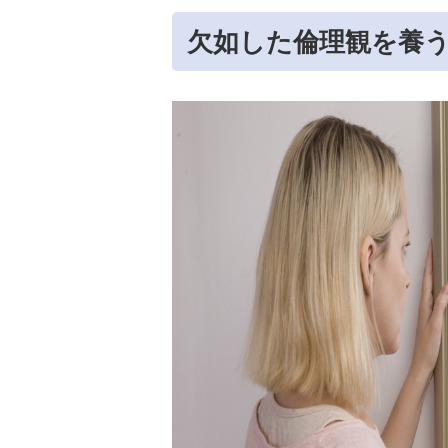
欠如した倫理観を養