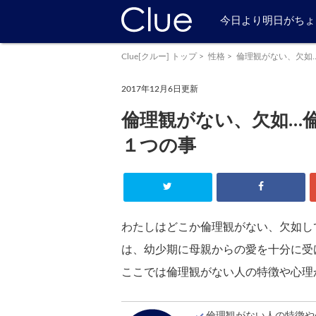
今日より明日がちょっ
Clue[クルー] トップ
>
性格
> 倫理観がない、欠如
2017年12月6日更新
倫理観がない、欠如…
１つの事
わたしはどこか倫理観がない、欠如し
は、幼少期に母親からの愛を十分に受
ここでは倫理観がない人の特徴や心理