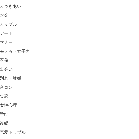
人づきあい
お金
カップル
デート
マナー
モテる・女子力
不倫
出会い
別れ・離婚
合コン
失恋
女性心理
学び
復縁
恋愛トラブル