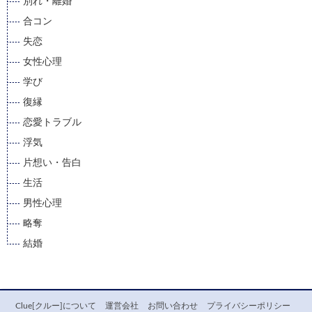
別れ・離婚
合コン
失恋
女性心理
学び
復縁
恋愛トラブル
浮気
片想い・告白
生活
男性心理
略奪
結婚
Clue[クルー]について
運営会社
お問い合わせ
プライバシーポリシー