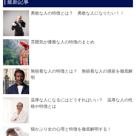
最新記事
勇敢な人の特徴とは？ 勇敢な人になりたい！！
雰囲気が優雅な人の特徴のまとめ
無頓着な人の特徴とは？ 無頓着な人の感覚を徹底解
明
温厚な人になるにはどうすればいい？ 温厚な人の性
格や特徴とは
猫かぶり女の心理と特徴を徹底解明する！