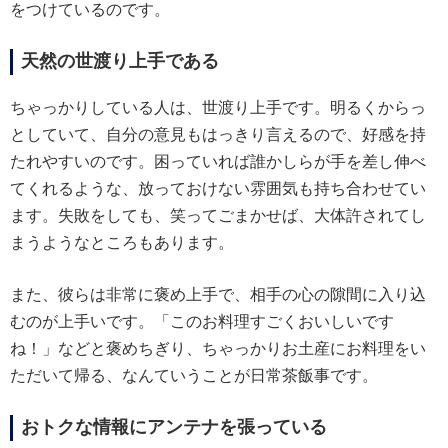
をつけているのです。
天然の世渡り上手である
ちゃっかりしている人は、世渡り上手です。明るくからっ
としていて、自分の意見もはっきり言えるので、好感を持
たれやすいのです。困っていれば誰かしらが手を差し伸べ
てくれるような、放っておけない雰囲気も持ち合わせてい
ます。失敗をしても、笑ってごまかせば、大体許されてし
まうようなところもあります。
また、彼らは非常に褒め上手で、相手の心の隙間に入り込
むのが上手いです。「このお料理すごくおいしいです
ね！」などと褒めちぎり、ちゃっかりお土産にお料理をい
ただいて帰る、なんていうことが日常茶飯事です。
おトクな情報にアンテナを張っている