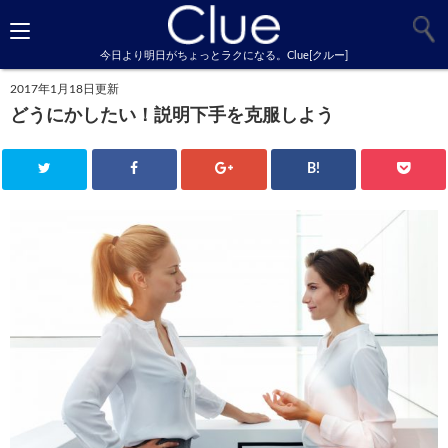
今日より明日がちょっとラクになる。Clue[クルー]
2017年1月18日更新
どうにかしたい！説明下手を克服しよう
B!