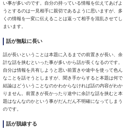
い事が多いのです。自分の持っている情報を伝えてあげよ
うとするのは一見相手に親切であるように思いますが、多
くの情報を一変に伝えることは返って相手を混乱させてし
まいます。
話が無駄に長い
話が長いということは本題に入るまでの前置きが長い、余
計な話を挟むといった事が多いから話が長くなるのです。
自分は情報を共有しようと思い前置きや途中を使って色ん
なことを話そうとしますが、聞き手からすると本題は何で
結論はどういうことなのかわからなければ話の内容がわか
りません。前置きが長かったり途中に余計な話を挟むと本
題はなんなのかという事がだんだん不明確になってしまう
のです。
話が脱線する