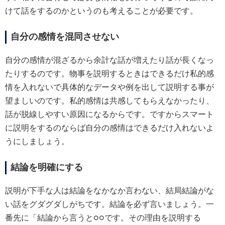
けて話をするのかというのも考えることが必要です。
自分の感情を混同させない
自分の感情が混ざるから余計な話が増えたり話が長くなっ
たりするのです。物事を説明するときはできるだけ私的感
情を入れないで具体的なデータや例を出して説明する事が
望ましいのです。私的感情は共感してもらえなかったり、
話が脱線しやすい原因になるからです。ですからスマート
に説明をするのならば自分の感情はできるだけ入れないよ
うにしましょう。
結論を明確にする
説明が下手な人は結論をなかなか言わない、結局結論がな
い話をグダグダしがちです。結論を必ず言いましょう。一
番先に「結論から言うと○○です。その理由を説明する