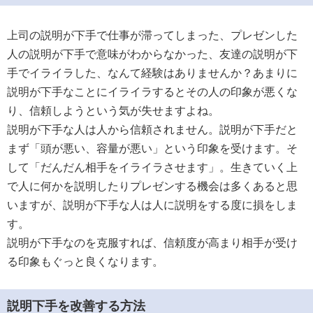
上司の説明が下手で仕事が滞ってしまった、プレゼンした
人の説明が下手で意味がわからなかった、友達の説明が下
手でイライラした、なんて経験はありませんか？あまりに
説明が下手なことにイライラするとその人の印象が悪くな
り、信頼しようという気が失せますよね。
説明が下手な人は人から信頼されません。説明が下手だと
まず「頭が悪い、容量が悪い」という印象を受けます。そ
して「だんだん相手をイライラさせます」。生きていく上
で人に何かを説明したりプレゼンする機会は多くあると思
いますが、説明が下手な人は人に説明をする度に損をしま
す。
説明が下手なのを克服すれば、信頼度が高まり相手が受け
る印象もぐっと良くなります。
説明下手を改善する方法