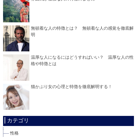
無頓着な人の特徴とは？ 無頓着な人の感覚を徹底解
明
温厚な人になるにはどうすればいい？ 温厚な人の性
格や特徴とは
猫かぶり女の心理と特徴を徹底解明する！
カテゴリ
性格