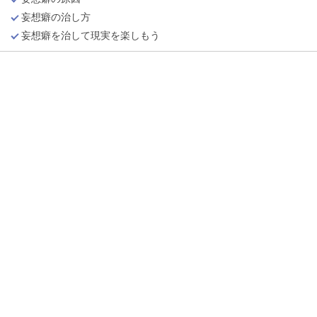
妄想癖の治し方
妄想癖を治して現実を楽しもう