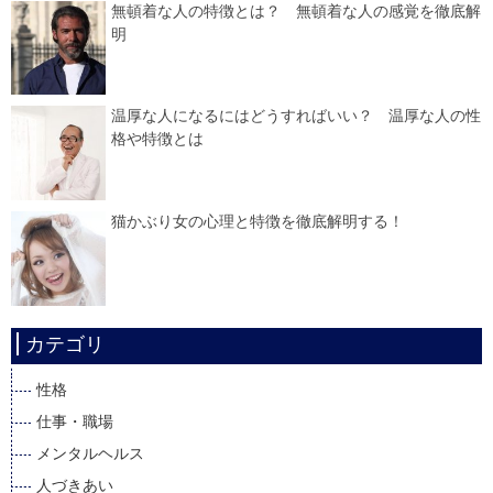
無頓着な人の特徴とは？ 無頓着な人の感覚を徹底解
明
温厚な人になるにはどうすればいい？ 温厚な人の性
格や特徴とは
猫かぶり女の心理と特徴を徹底解明する！
カテゴリ
性格
仕事・職場
メンタルヘルス
人づきあい