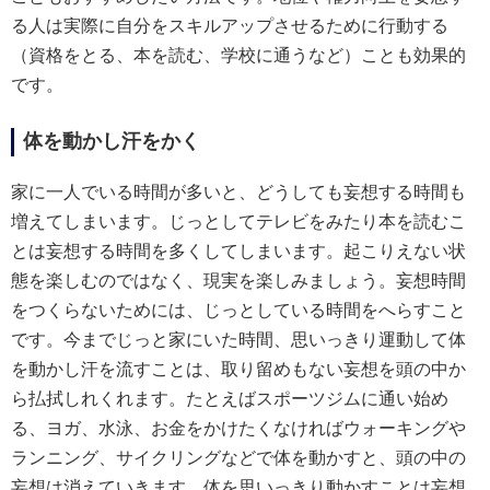
る人は実際に自分をスキルアップさせるために行動する
（資格をとる、本を読む、学校に通うなど）ことも効果的
です。
体を動かし汗をかく
家に一人でいる時間が多いと、どうしても妄想する時間も
増えてしまいます。じっとしてテレビをみたり本を読むこ
とは妄想する時間を多くしてしまいます。起こりえない状
態を楽しむのではなく、現実を楽しみましょう。妄想時間
をつくらないためには、じっとしている時間をへらすこと
です。今までじっと家にいた時間、思いっきり運動して体
を動かし汗を流すことは、取り留めもない妄想を頭の中か
ら払拭しれくれます。たとえばスポーツジムに通い始め
る、ヨガ、水泳、お金をかけたくなければウォーキングや
ランニング、サイクリングなどで体を動かすと、頭の中の
妄想は消えていきます。体を思いっきり動かすことは妄想