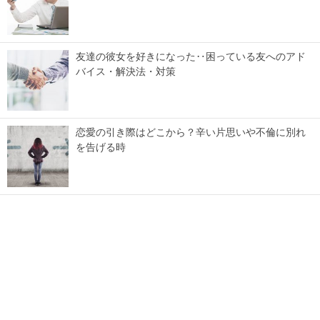
友達の彼女を好きになった‥困っている友へのアド
バイス・解決法・対策
恋愛の引き際はどこから？辛い片思いや不倫に別れ
を告げる時