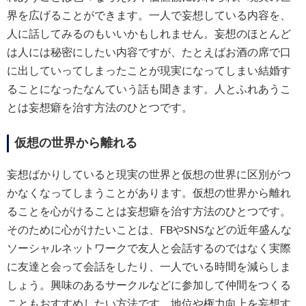
界を広げることができます。一人で妄想している内容を、
人に話してみるのもいいかもしれません。妄想のほとんど
は人には秘密にしたい内容ですが、たとえばお酒の席で口
に出していってしまったことが現実になってしまい結婚す
ることになったなんていう話も聞きます。人とふれあうこ
とは妄想癖を治す方法のひとつです。
仮想の世界から離れる
妄想ばかりしていると現実の世界と仮想の世界に区別がつ
かなくなってしまうことがあります。仮想の世界から離れ
ることを心がけることは妄想癖を治す方法のひとつです。
そのために心がけたいことは、FBやSNSなどの近年盛んな
ソーシャルネットワークで友人と会話するのではなく実際
に友達と会って会話をしたり、一人でいる時間を減らしま
しょう。興味のあるサークルなどに参加して仲間をつくる
こともおすすめしたい方法です。地位や権力向上を妄想す