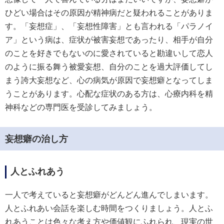
ひどい場合はその原因が精神病だと疑われることがありま
す。「妄想症」、「妄想性障害」とも言われる「パラノイ
ア」という病は、症状が被害妄想であったり、相手が自分
のことを好きでもないのに愛されていると勘違いして恋人
のように振る舞う被愛妄想、自分のことを過大評価してし
まう誇大妄想など、心の病気が原因で妄想癖となってしま
うことがあります。心配な症状のある方は、心療内科を精
神科などの専門医を受診してみましょう。
妄想癖の治し方
人とふれあう
一人で考えていると妄想癖がどんどん進んでしまいます。
人とふれあい会話を楽しむ時間をつくりましょう。人とふ
れあうことは色々な考え方や価値観にふれられ、現実の世