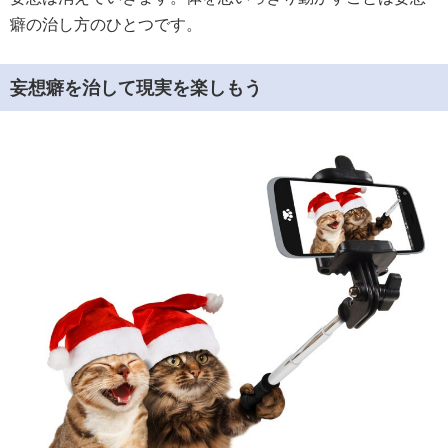
癖の治し方のひとつです。
妄想癖を治して現実を楽しもう