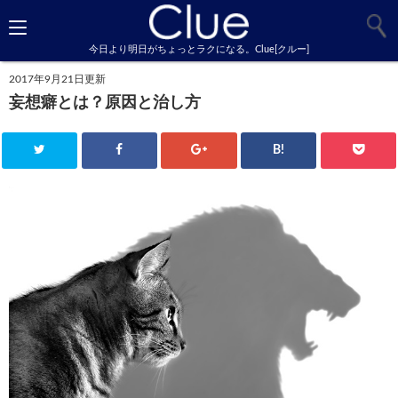
今日より明日がちょっとラクになる。Clue[クルー]
2017年9月21日更新
妄想癖とは？原因と治し方
B!