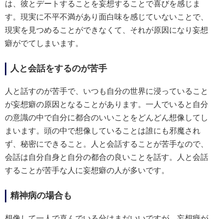
は、彼とデートすることを妄想することで喜びを感じま
す。現実に不平不満があり面白味を感じていないことで、
現実を見つめることができなくて、それが原因になり妄想
癖がでてしまいます。
人と会話をするのが苦手
人と話すのが苦手で、いつも自分の世界に浸っていること
が妄想癖の原因となることがあります。一人でいると自分
の意識の中で自分に都合のいいことをどんどん想像してし
まいます。頭の中で想像していることは誰にも邪魔され
ず、秘密にできること。人と会話することが苦手なので、
会話は自分自身と自分の都合の良いことを話す。人と会話
することが苦手な人に妄想癖の人が多いです。
精神病の場合も
想像して一人で喜んでいる分はまだいいですが、妄想癖が