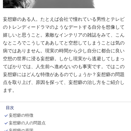
妄想癖のある人。たとえば会社で憧れている男性とテレビ
のトレンディードラマのようなデートする自分を想像して
嬉しいと思うこと。素敵なインテリアの雑誌をみて、こん
なところでこうしてああしてと空想してしまうことは気の
病ではありません。現実の時間から少し自分に都合に良い
空想の世界に浸る妄想癖。しかし現実から逃避してしまっ
てばかりでは、人生前へ進めないのも事実です。ではこの
妄想癖にはどんな特徴があるのでしょうか？妄想癖の問題
点を取り上げ、原因を探って、妄想癖の治し方をご紹介し
ます。
目次
妄想癖の特徴
妄想癖の人の問題点
妄想癖の原因