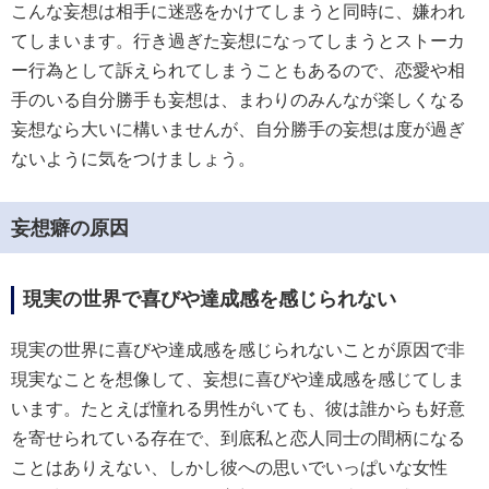
こんな妄想は相手に迷惑をかけてしまうと同時に、嫌われ
てしまいます。行き過ぎた妄想になってしまうとストーカ
ー行為として訴えられてしまうこともあるので、恋愛や相
手のいる自分勝手も妄想は、まわりのみんなが楽しくなる
妄想なら大いに構いませんが、自分勝手の妄想は度が過ぎ
ないように気をつけましょう。
妄想癖の原因
現実の世界で喜びや達成感を感じられない
現実の世界に喜びや達成感を感じられないことが原因で非
現実なことを想像して、妄想に喜びや達成感を感じてしま
います。たとえば憧れる男性がいても、彼は誰からも好意
を寄せられている存在で、到底私と恋人同士の間柄になる
ことはありえない、しかし彼への思いでいっぱいな女性