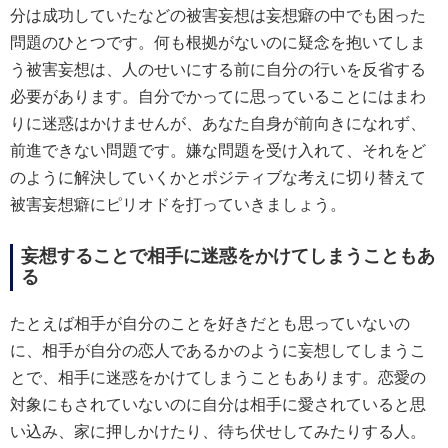
分は成功していたなどの被害妄想は妄想癖の中でも困った
問題のひとつです。何も根拠がないのに疑念を抱いてしま
う被害妄想は、人のせいにする前に自分の行いを反省する
必要があります。自分でかってに思っていることにはまわ
りに迷惑はかけませんが、あなた自身が前向きになれず、
前進できない問題です。嫌な問題を受け入れて、それをど
のように解決していくかとポジティブな考えに切り替えて
被害妄想癖にピリオドを打っていきましょう。
妄想することで相手に迷惑をかけてしまうこともあ
る
たとえば相手が自分のことを好きだとも思っていないの
に、相手が自分の恋人であるかのように妄想してしまうこ
とで、相手に迷惑をかけてしまうこともあります。恋愛の
対象にもされていないのに自分は相手に愛されていると思
い込み、家に押しかけたり、待ち伏せしてみたりする人。