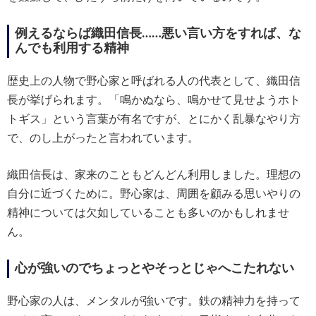
例えるならば織田信長……悪い言い方をすれば、な
んでも利用する精神
歴史上の人物で野心家と呼ばれる人の代表として、織田信
長が挙げられます。「鳴かぬなら、鳴かせて見せようホト
トギス」という言葉が有名ですが、とにかく乱暴なやり方
で、のし上がったと言われています。
織田信長は、家来のこともどんどん利用しました。理想の
自分に近づくために。野心家は、周囲を顧みる思いやりの
精神については欠如していることも多いのかもしれませ
ん。
心が強いのでちょっとやそっとじゃへこたれない
野心家の人は、メンタルが強いです。鉄の精神力を持って