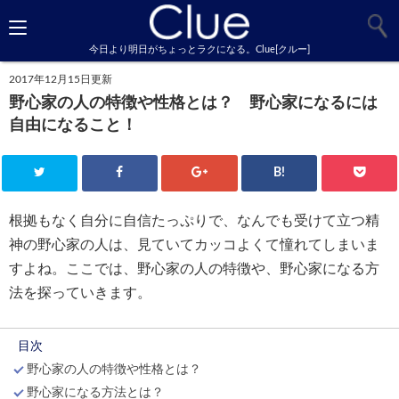
今日より明日がちょっとラクになる。Clue[クルー]
2017年12月15日更新
野心家の人の特徴や性格とは？ 野心家になるには
自由になること！
B!
根拠もなく自分に自信たっぷりで、なんでも受けて立つ精
神の野心家の人は、見ていてカッコよくて憧れてしまいま
すよね。ここでは、野心家の人の特徴や、野心家になる方
法を探っていきます。
目次
野心家の人の特徴や性格とは？
野心家になる方法とは？