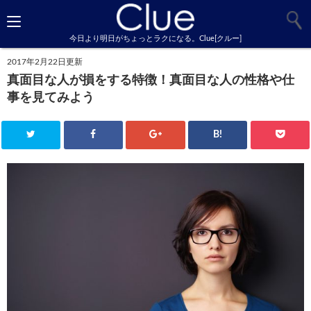
今日より明日がちょっとラクになる。Clue[クルー]
2017年2月22日更新
真面目な人が損をする特徴！真面目な人の性格や仕
事を見てみよう
B!