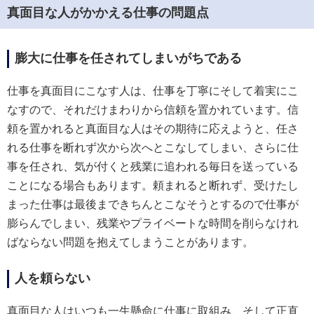
真面目な人がかかえる仕事の問題点
膨大に仕事を任されてしまいがちである
仕事を真面目にこなす人は、仕事を丁寧にそして着実にこ
なすので、それだけまわりから信頼を置かれています。信
頼を置かれると真面目な人はその期待に応えようと、任さ
れる仕事を断れず次から次へとこなしてしまい、さらに仕
事を任され、気が付くと残業に追われる毎日を送っている
ことになる場合もあります。頼まれると断れず、受けたし
まった仕事は最後まできちんとこなそうとするので仕事が
膨らんでしまい、残業やプライベートな時間を削らなけれ
ばならない問題を抱えてしまうことがあります。
人を頼らない
真面目な人はいつも一生懸命に仕事に取組み、そして正直