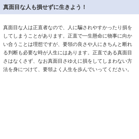
真面目な人も損せずに生きよう！
真面目な人は正直者なので、人に騙されやすかったり損を
してしまうことがあります。正直で一生懸命に物事に向か
い合うことは理想ですが、要領の良さや人にきちんと断れ
る判断も必要な時が人生にはあります。正直である真面目
さはなくさず、なお真面目さゆえに損をしてしまわない方
法を身につけて、要領よく人生を歩んでいってください。