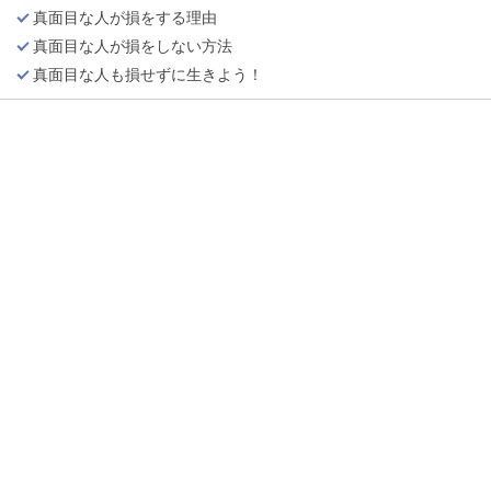
真面目な人が損をする理由
真面目な人が損をしない方法
真面目な人も損せずに生きよう！