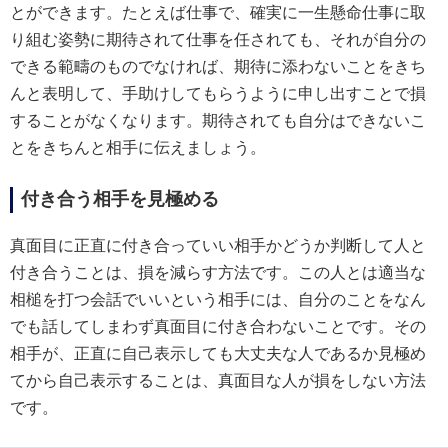
とができます。たとえば仕事で、確実に一生懸命仕事に取
り組む姿勢に期待されて仕事を任されても、それが自分の
できる範疇のものでなければ、期待に添わないことをきち
んと表明して、手助けしてもらうように申し出すことで損
することがなくなります。期待されても自分はできないこ
とをきちんと相手に伝えましょう。
付き合う相手を見極める
真面目に正直に付き合っていい相手かどうか判断して人と
付き合うことは、損を減らす方法です。この人とは適当な
相槌を打つ会話でいいという相手には、自分のことをなん
でも話してしまわず真面目に付き合わないことです。その
相手が、正直に自己表示しても大丈夫な人であるか見極め
てから自己表示することは、真面目な人が損をしない方法
です。