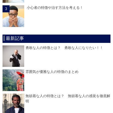
小心者の特徴や治す方法を考える！
最新記事
勇敢な人の特徴とは？ 勇敢な人になりたい！！
雰囲気が優雅な人の特徴のまとめ
無頓着な人の特徴とは？ 無頓着な人の感覚を徹底解
明