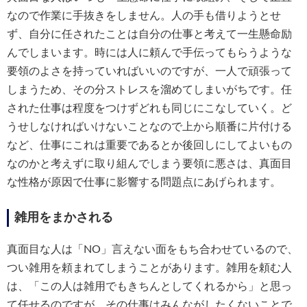
なので作業に手抜きをしません。人の手も借りようとせ
ず、自分に任されたことは自分の仕事と考えて一生懸命励
んでしまいます。時には人に頼んで手伝ってもらうような
要領のよさを持っていればいいのですが、一人で頑張って
しまうため、その分ストレスを溜めてしまいがちです。任
された仕事は程度をつけずどれも同じにこなしていく。ど
うせしなければいけないことなので上から順番に片付ける
など、仕事にこれは重要であるとか後回しにしてよいもの
なのかと考えずに取り組んでしまう要領に悪さは、真面目
な性格が原因で仕事に影響する問題点にあげられます。
雑用をまかされる
真面目な人は「NO」言えない面をもち合わせているので、
つい雑用を頼まれてしまうことがあります。雑用を頼む人
は、「この人は雑用でもきちんとしてくれるから」と思っ
て任せるのですが、その仕事はみんながしたくないことで