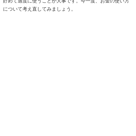
貯めて適度に使うことが大事です。今一度、お金の使い方
について考え直してみましょう。