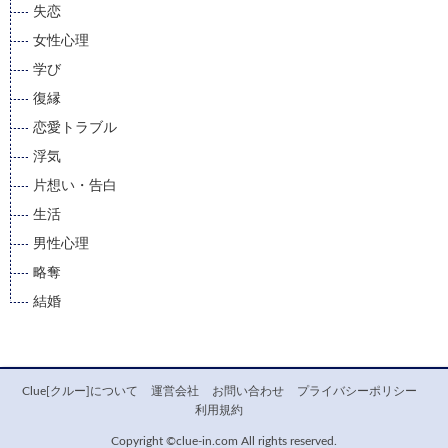
失恋
女性心理
学び
復縁
恋愛トラブル
浮気
片想い・告白
生活
男性心理
略奪
結婚
Clue[クルー]について
運営会社
お問い合わせ
プライバシーポリシー
利用規約
Copyright ©clue-in.com All rights reserved.