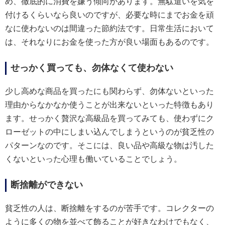
め、徹底的に消費を嫌う傾向があります。無駄遣いを気を
付けるくらいなら良いのですが、必要な時にまでお金を頑
なに使わないのは間違った節約法です。日常生活において
は、それなりにお金を使った方が良い場面もあるのです。
せっかく買っても、勿体なくて使わない
少し高めな商品を買ったにも関わらず、勿体ないといった
理由からなかなか使うことが出来ないといった特徴もあり
ます。せっかく贅沢な高級品を買ってみても、使わずにク
ローゼットの中にしまい込んでしまうというのが貧乏性の
パターンなのです。そこには、良い品や高級な物は汚した
くないといった心理も働いていることでしょう。
断捨離ができない
貧乏性の人は、断捨離をするのが苦手です。コレクターの
ように多くの物を並べて飾ることが好きなわけでもなく、