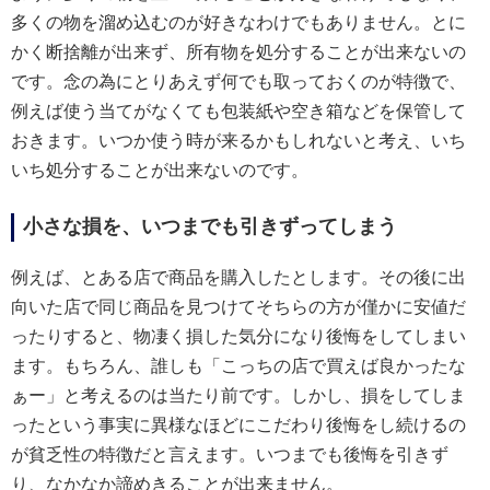
多くの物を溜め込むのが好きなわけでもありません。とに
かく断捨離が出来ず、所有物を処分することが出来ないの
です。念の為にとりあえず何でも取っておくのが特徴で、
例えば使う当てがなくても包装紙や空き箱などを保管して
おきます。いつか使う時が来るかもしれないと考え、いち
いち処分することが出来ないのです。
小さな損を、いつまでも引きずってしまう
例えば、とある店で商品を購入したとします。その後に出
向いた店で同じ商品を見つけてそちらの方が僅かに安値だ
ったりすると、物凄く損した気分になり後悔をしてしまい
ます。もちろん、誰しも「こっちの店で買えば良かったな
ぁー」と考えるのは当たり前です。しかし、損をしてしま
ったという事実に異様なほどにこだわり後悔をし続けるの
が貧乏性の特徴だと言えます。いつまでも後悔を引きず
り、なかなか諦めきることが出来ません。