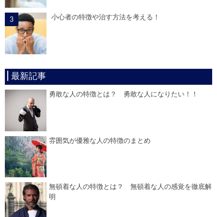
小心者の特徴や治す方法を考える！
最新記事
勇敢な人の特徴とは？ 勇敢な人になりたい！！
雰囲気が優雅な人の特徴のまとめ
無頓着な人の特徴とは？ 無頓着な人の感覚を徹底解
明