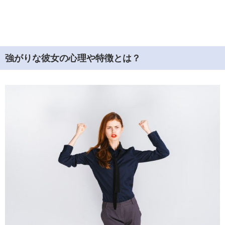
強がりな彼女の心理や特徴とは？