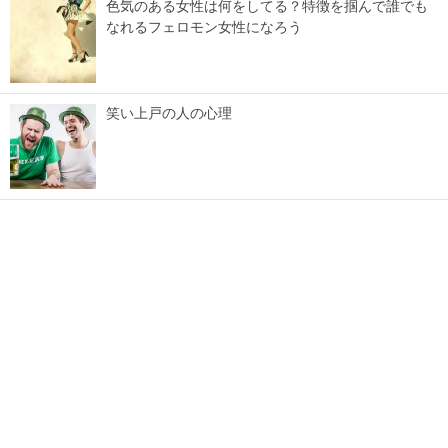
色気のある女性は何をしてる？特徴を掴んで誰でも
なれるフェロモン女性になろう
笑い上戸の人の心理