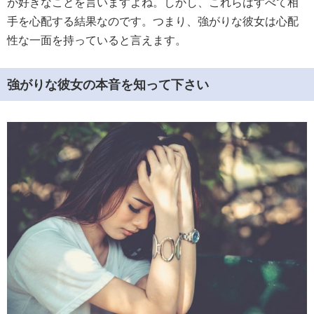
が好きなことを言いますよね。しかし、これらはすべて相
手を心配する結果なのです。つまり、強がりな彼女は心配
性な一面を持っていると言えます。
強がりな彼女の本音を知って下さい