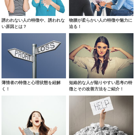
誘われない人の特徴や、誘われな
物腰が柔らかい人の特徴や魅力に
い原因とは？
迫る！
薄情者の特徴と心理状態を紐解
短絡的な人が陥りやすい思考の特
く！
徴とその改善方法をご紹介！