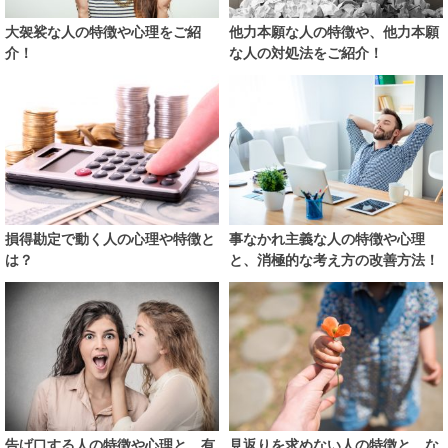
大袈裟な人の特徴や心理をご紹
他力本願な人の特徴や、他力本願
介！
な人の対処法をご紹介！
損得勘定で動く人の心理や特徴と
事なかれ主義な人の特徴や心理
は？
と、消極的な考え方の改善方法！
告げ口する人の特徴や心理と、有
見返りを求めない人の特徴と、な