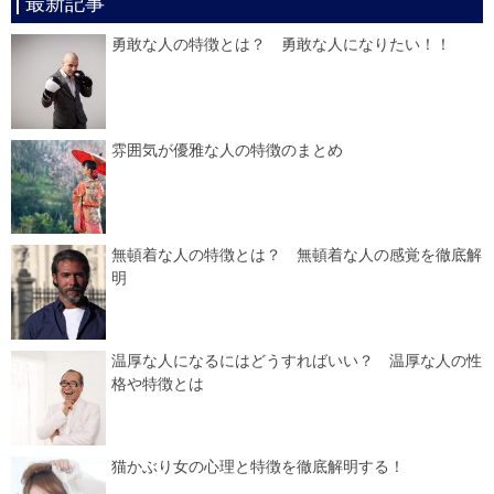
最新記事
勇敢な人の特徴とは？ 勇敢な人になりたい！！
雰囲気が優雅な人の特徴のまとめ
無頓着な人の特徴とは？ 無頓着な人の感覚を徹底解
明
温厚な人になるにはどうすればいい？ 温厚な人の性
格や特徴とは
猫かぶり女の心理と特徴を徹底解明する！