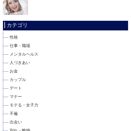
カテゴリ
性格
仕事・職場
メンタルヘルス
人づきあい
お金
カップル
デート
マナー
モテる・女子力
不倫
出会い
別れ・離婚