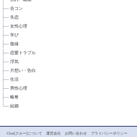
合コン
失恋
女性心理
学び
復縁
恋愛トラブル
浮気
片想い・告白
生活
男性心理
略奪
結婚
Clue[クルー]について
運営会社
お問い合わせ
プライバシーポリシー